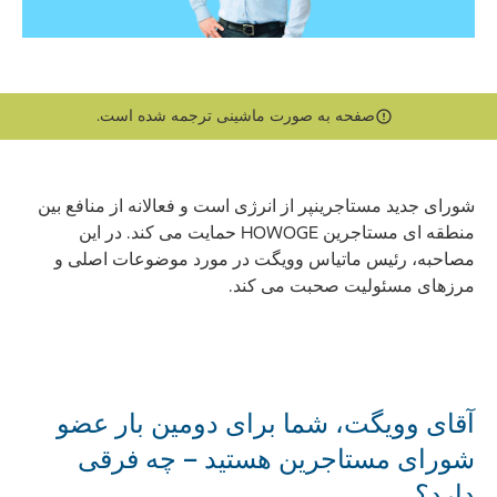
صفحه به صورت ماشینی ترجمه شده است.
شورای جدید مستاجرینپر از انرژی است و فعالانه از منافع بین
منطقه ای مستاجرین HOWOGE حمایت می کند. در این
مصاحبه، رئیس ماتیاس وویگت در مورد موضوعات اصلی و
مرزهای مسئولیت صحبت می کند.
آقای وویگت، شما برای دومین بار عضو
شورای مستاجرین هستید – چه فرقی
دارد؟