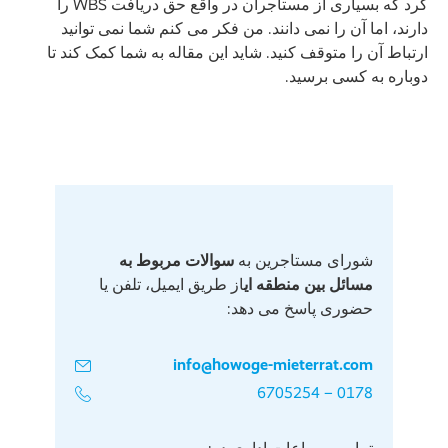
کرد که بسیاری از مستاجران در واقع حق دریافت WBS را
دارند، اما آن را نمی دانند. من فکر می کنم شما نمی توانید
ارتباط آن را متوقف کنید. شاید این مقاله به شما کمک کند تا
دوباره به کسی برسید.
شورای مستاجرین به
سوالات مربوط به
مسائل بین منطقه ای
از طریق ایمیل، تلفن یا
حضوری پاسخ می دهد:
info@howoge-mieterrat.com
0178 – 6705254