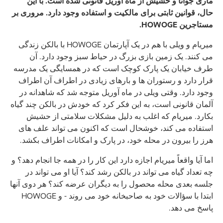
ماری جوانا و حشیش از ماه آوریل قانونی شده است. با این
حال، قوانین ثابتی برای مالکیت و استفاده وجود دارد. مروری بر
مستاجرین HOWOGE.
میریام و ویلی با هم در یک آپارتمان HOWOGE با بالکن زندگی
می کنند. یک زمین بازی بزرگ در حیاط سبز وجود دارد. آن
طرف خیابان یک پارک کوچک است که در همسایگی یک مدرسه
قرار دارد و رستوران ها و بارهای زیادی در اطراف آن اطراف
وجود دارد. وقتی ویلی در ماه آوریل متوجه شد که شاهدانه در
آلمان قانونی است، به این فکر کرد که خودش در بالکن چند گیاه
بکارد. میریام که اغلب به دلیل مشکلات سلامتی از حشیش
استفاده می کند، خوشحال است که اکنون می تواند علف های
هرز را بیرون در محله خود، در پارک و امکانات اطراف بکشد.
اما آیا واقعاً میریام اجازه دارد این کار را در همه جا انجام دهد؟ و
چه تعداد گیاه می تواند در بالکن رشد کند؟ آیا او می تواند در
جلسه بعدی محله محصول را به دیگران عرضه کند؟ هر دوی آنها
ابتدا با سؤالات خود به صاحبخانه خود می روند - و HOWOGE
پاسخ می دهد.