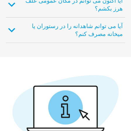
آیا اکنون می توانم در مکان عمومی علف
هرز بکشم؟
آیا می توانم شاهدانه را در رستوران یا
میخانه مصرف کنم؟