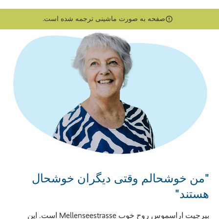
صفحه به صورت ماشینی ترجمه شده است.
"من خوشحالم وقتی دیگران خوشحال
هستند"
بیرجیت اراسموس روح خوب Mellenseestrasse است. این