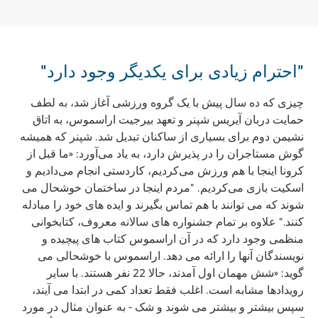
"احترام زیادی برای یکدیگر وجود دارد"
چیزی که ده سال پیش با یک گروه ورزشی آغاز شد، به لطف
حمایت دربان آیریس شپنر و تعهد بیرجیت اراسموس، به اتاق
نشیمن دوم برای بسیاری از ساکنان تبدیل شد. شپنر که همیشه
گوش مستاجران را در پذیرش دارد، به یاد می‌آورد: «ما قبل از
کرونا اینجا با هم ورزش می‌کردیم، کاردستی انجام می‌دادیم و
اسکیت بازی می‌کردیم. "مردم اینجا در ساختمان خوشحال می
شوند که می توانند با هم تماس بگیرند و ایده های خود را مبادله
کنند." علاوه بر تمام جشنواره های سالانه معروف، کتابخوانی
منظمی وجود دارد که در آن اراسموس کتاب های پیچیده و
نویسندگان آنها را ارائه می دهد. اراسموس با خوشحالی می
گوید: «شش مهمان اول آمدند، حالا 22 نفر هستند. با سایر
رویدادها مشابه است. اغلب فقط تعداد کمی در ابتدا می آیند،
سپس بیشتر و بیشتر می شوند و شک - به عنوان مثال در مورد