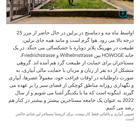
اواسط ماه مه و دماسنج در برلین در حال حاضر از مرز 25
درجه بالا می رود. هوا گرم است و مانند همه جای برلین،
طبیعت در مهرینگ پلاتز دوباره با خشکسالی می جنگد. در یک
خانه HOWOGE بین Wilhelmstrasse و Friedrichstrasse،
مستاجران برای حمایت از طبیعت گرد هم آمده اند. گروهی
متشکل از ده نفر از زنان و مردان با حمایت مالی آبیاری، به
صورت داوطلبانه در اوقات فراغت خود، معمولاً عصرها، آبیاری
و نگهداری روزانه مناطق کوچکی از فضای سبز را بر عهده می
گیرند. اینگونه است که ما با یکدیگر آشنا می شویم و از سال
2022 به عنوان یک جامعه مستاجرین بیشتر و بیشتر در کنار هم
رشد می کنیم.
تصویر: آبیاری و باغبانی فقط کار نیست. برای کریستا مستاجر این شادی خالص
است.