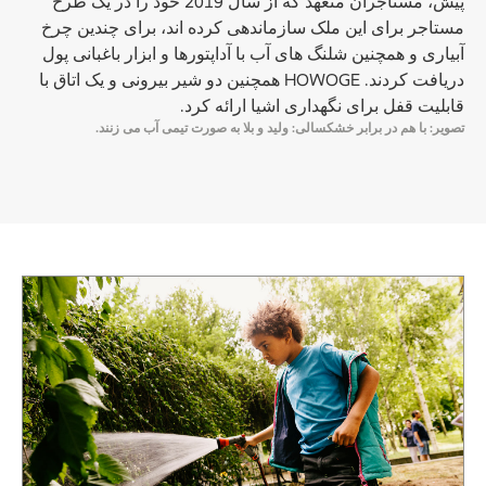
پیش، مستاجران متعهد که از سال 2019 خود را در یک طرح
مستاجر برای این ملک سازماندهی کرده اند، برای چندین چرخ
آبیاری و همچنین شلنگ های آب با آداپتورها و ابزار باغبانی پول
دریافت کردند. HOWOGE همچنین دو شیر بیرونی و یک اتاق با
قابلیت قفل برای نگهداری اشیا ارائه کرد.
تصویر: با هم در برابر خشکسالی: ولید و بلا به صورت تیمی آب می زنند.