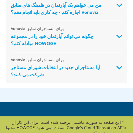
من می خواهم یک آپارتمان در هلدینگ های سابق
Vonovia اجاره کنم - چه کاری باید انجام دهم؟
برای مستاجران سابق Vonovia
چگونه می توانم آپارتمان خود را در مجموعه
HOWOGE مبادله کنم؟
برای مستاجران سابق Vonovia
آیا مستاجران جدید در انتخابات شورای مستاجر
شرکت می کنند؟
* این صفحه به صورت ماشینی ترجمه شده است. برای این کار از
Google's Cloud Translation API استفاده می شود. HOWOGE محتوا