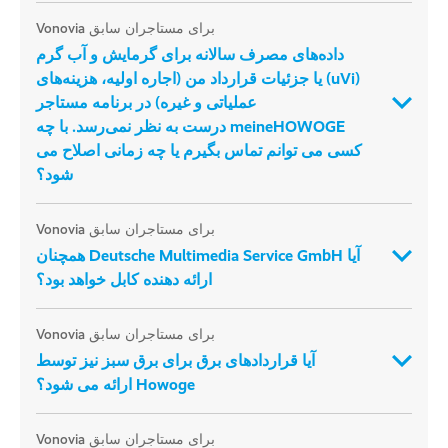
برای مستاجران سابق Vonovia
داده‌های مصرف سالانه برای گرمایش و آب گرم
(uVi) یا جزئیات قرارداد من (اجاره اولیه، هزینه‌های
عملیاتی و غیره) در برنامه مستاجر
meineHOWOGE درست به نظر نمی‌رسد. با چه
کسی می توانم تماس بگیرم یا چه زمانی اصلاح می
شود؟
برای مستاجران سابق Vonovia
آیا Deutsche Multimedia Service GmbH همچنان
ارائه دهنده کابل خواهد بود؟
برای مستاجران سابق Vonovia
آیا قراردادهای برق برای برق سبز نیز توسط
Howoge ارائه می شود؟
برای مستاجران سابق Vonovia