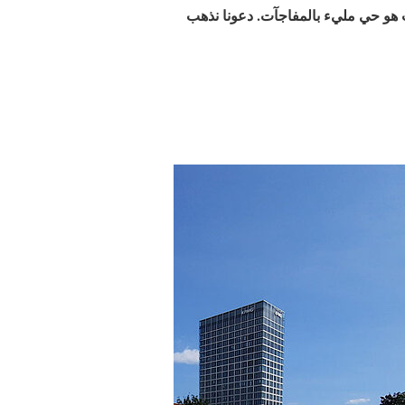
 هو حي مليء بالمفاجآت. دعونا نذهب