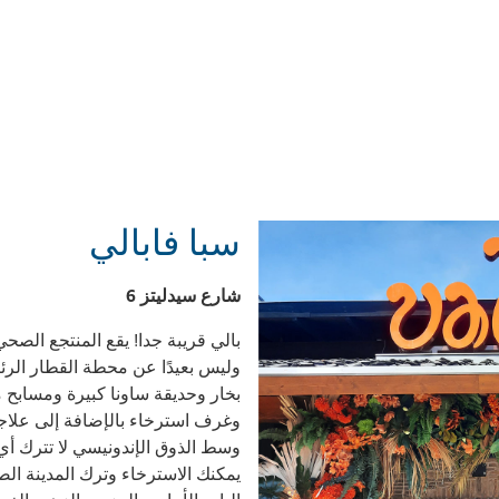
سبا فابالي
شارع سيدليتز 6
بخار وحديقة ساونا كبيرة ومساب
وغرف استرخاء بالإضافة إلى علاجا
وسط الذوق الإندونيسي لا تترك أي
يمكنك الاسترخاء وترك المدينة ا