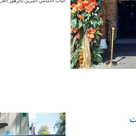
الباب الأمامي المزين بالزهور الغري
ت