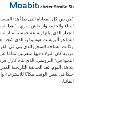
Moabit
Lehrter Straße 5b
"من بين كل المعاناة التي تملأ هذا المب
البناء والحديد، وارتعاش سري..." هذا 
الجدار الذي يبلغ ارتفاعه خمسة أمتار لسج
فردية كان النزلاء فيها منعزلين تماما 
النموذجي" البروسي، الذي بناه كارل فر
1955. اليوم، تعد الحديقة التاريخية ا
جيدًا في نفس الوقت مكانًا للاسترخاء 
ألمانيا.