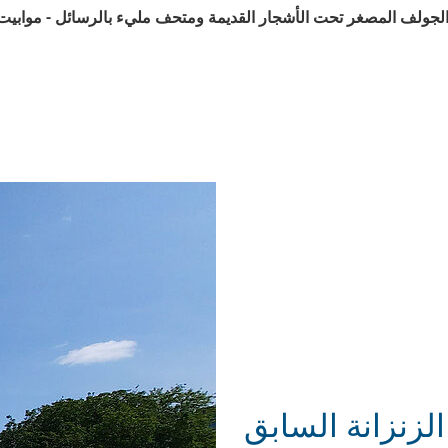
 الجولف المصغر تحت الأشجار القديمة ومتحف مليء بالرسائل - موابيت
لزنزانة السابق