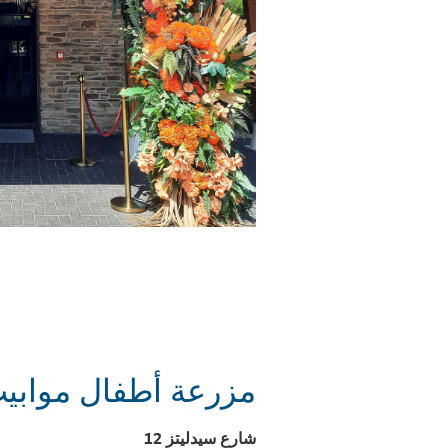
مزرعة أطفال موابي
شارع سيدليتز 12