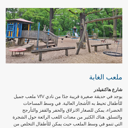
ملعب الغابة
شارع هاكنفيلدر
يوجد في حديقة صغيرة قريبة جدًا من نادي VfV ملعب جميل
للأطفال تحيط به الأشجار العالية. في وسط المساحات
الخضراء، يمكن للصغار الانزلاق والحفر والقفز والتأرجح
والتسلق. هناك الكثير من معدات اللعب الرائعة حول الشجرة
التي تنمو في وسط الملعب حيث يمكن للأطفال التخلص من