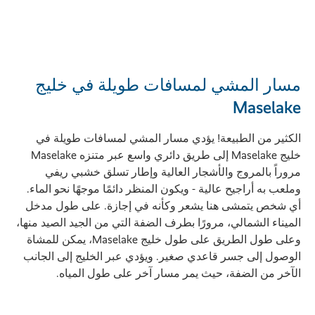
مسار المشي لمسافات طويلة في خليج
Maselake
الكثير من الطبيعة! يؤدي مسار المشي لمسافات طويلة في
خليج Maselake إلى طريق دائري واسع عبر متنزه Maselake
مروراً بالمروج والأشجار العالية وإطار تسلق خشبي ريفي
وملعب به أراجيح عالية - ويكون المنظر دائمًا موجهًا نحو الماء.
أي شخص يتمشى هنا يشعر وكأنه في إجازة. على طول مدخل
الميناء الشمالي، مرورًا بطرف الضفة التي من الجيد الصيد منها،
وعلى طول الطريق على طول خليج Maselake، يمكن للمشاة
الوصول إلى جسر قاعدي صغير. ويؤدي عبر الخليج إلى الجانب
الآخر من الضفة، حيث يمر مسار آخر على طول المياه.