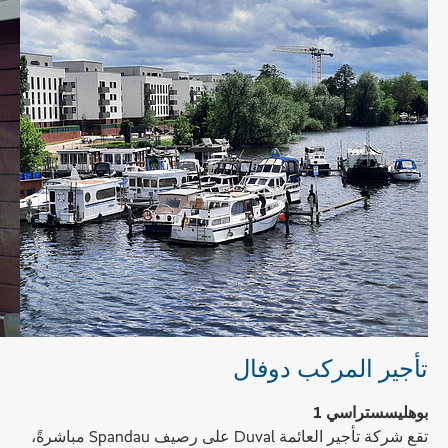
تأجير المركب دوفال
بوهليسستراسي 1
تقع شركة تأجير العائمة Duval على رصيف Spandau مباشرةً،