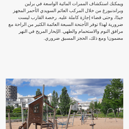
ويمكنك استكشاف الممرات المائية الواسعة في برلين
وبراندنبورغ من خلال المركب العائم السويدي الأحمر المجهز
جيدًا، وحتى قضاء إجازة كاملة عليه. رخصة القارب ليست
ضرورية لهذا! توفر الأجنحة السبعة العائمة الكثير من الراحة مع
مرافق النوم والاستحمام والطهي. الإبحار المريح في النهر
مضمون! ومع ذلك، الحجز المسبق ضروري.