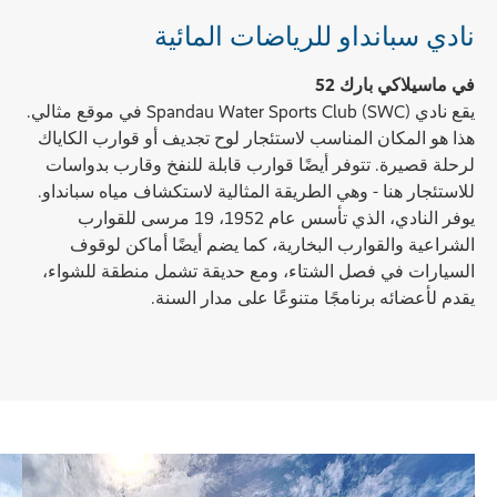
نادي سبانداو للرياضات المائية
في ماسيلاكي بارك 52
يقع نادي Spandau Water Sports Club (SWC) في موقع مثالي.
هذا هو المكان المناسب لاستئجار لوح تجديف أو قوارب الكاياك
لرحلة قصيرة. تتوفر أيضًا قوارب قابلة للنفخ وقارب بدواسات
للاستئجار هنا - وهي الطريقة المثالية لاستكشاف مياه سبانداو.
يوفر النادي، الذي تأسس عام 1952، 19 مرسى للقوارب
الشراعية والقوارب البخارية، كما يضم أيضًا أماكن لوقوف
السيارات في فصل الشتاء، ومع حديقة تشمل منطقة للشواء،
يقدم لأعضائه برنامجًا متنوعًا على مدار السنة.