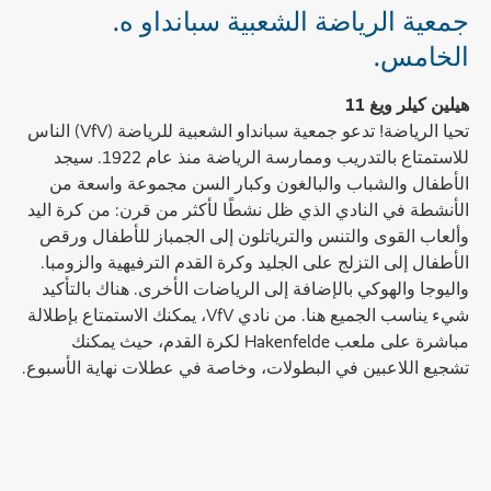
جمعية الرياضة الشعبية سبانداو ه.
الخامس.
هيلين كيلر ويغ 11
تحيا الرياضة! تدعو جمعية سبانداو الشعبية للرياضة (VfV) الناس
للاستمتاع بالتدريب وممارسة الرياضة منذ عام 1922. سيجد
الأطفال والشباب والبالغون وكبار السن مجموعة واسعة من
الأنشطة في النادي الذي ظل نشطًا لأكثر من قرن: من كرة اليد
وألعاب القوى والتنس والترياتلون إلى الجمباز للأطفال ورقص
الأطفال إلى التزلج على الجليد وكرة القدم الترفيهية والزومبا.
واليوجا والهوكي بالإضافة إلى الرياضات الأخرى. هناك بالتأكيد
شيء يناسب الجميع هنا. من نادي VfV، يمكنك الاستمتاع بإطلالة
مباشرة على ملعب Hakenfelde لكرة القدم، حيث يمكنك
تشجيع اللاعبين في البطولات، وخاصة في عطلات نهاية الأسبوع.