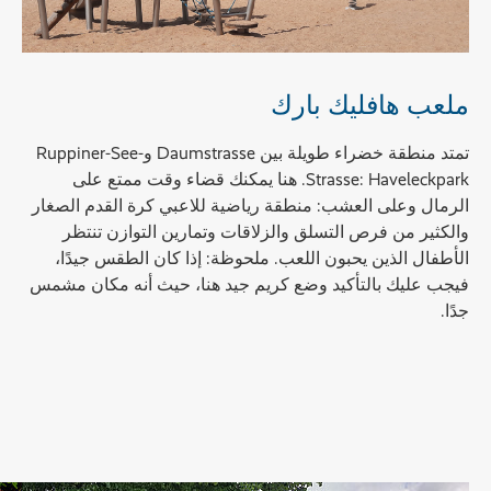
ملعب هافليك بارك
تمتد منطقة خضراء طويلة بين Daumstrasse وRuppiner-See-
Strasse: Haveleckpark. هنا يمكنك قضاء وقت ممتع على
الرمال وعلى العشب: منطقة رياضية للاعبي كرة القدم الصغار
والكثير من فرص التسلق والزلاقات وتمارين التوازن تنتظر
الأطفال الذين يحبون اللعب. ملحوظة: إذا كان الطقس جيدًا،
فيجب عليك بالتأكيد وضع كريم جيد هنا، حيث أنه مكان مشمس
جدًا.