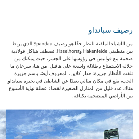
رصيف سبانداو
من الأشياء الملفتة للنظر حقًا هو رصيف Spandau الذي يربط
بين منطقتي Hakenfelde وHaselhorst. تصطف هياكل فولاذية
ضخمة مع فوانيس في رؤوسها على الجسر، حيث يمكنك من
خلاله الاستمتاع بإطلالة واسعة على هافيل. من هنا، سرعان ما
تلفت الأنظار جزيرة: جدار كلاين، المعروف أيضًا باسم جزيرة
الحب، يقع في مكان مثالي بعيدًا عن الشاطئ في بحيرة سبانداو.
هناك عدد قليل من المنازل الصغيرة لقضاء عطلة نهاية الأسبوع
بين الأراضي المتضخمة بكثافة.