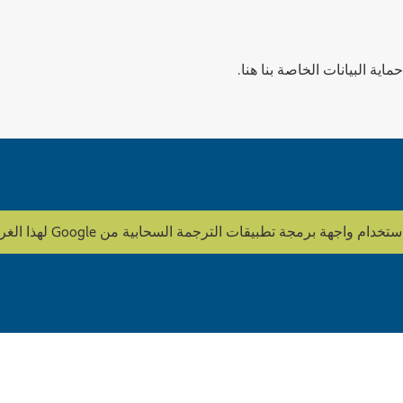
ية البيانات الخاصة بنا هنا.
ة تطبيقات الترجمة السحابية من Google لهذا الغرض. HOWOGE لا يقوم بتحرير المحتوى.