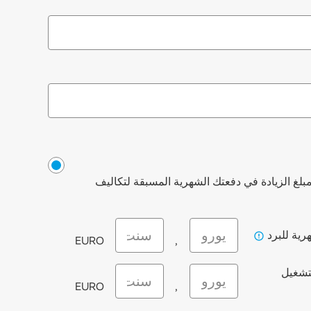
مبلغ الزيادة في دفعتك الشهرية المسبقة لتكاليف
زيادة تكاليف تشغيل التبريد (يورو)
زيادة تكاليف تشغيل التبريد (سنت)
تشمل تكاليف التشغيل البارد، من بين أمور أخرى، الماء الب
رية للبرد
EURO
,
وصيانة الحدائق، وإزالة الثلوج، والكهرباء، والتأمين.
زيادة تكاليف تشغيل التدفئة (يورو)
زيادة تكاليف تشغيل التدفئة (سنت)
لتشغيل
EURO
,
مياه الساخنة والتدفئة.