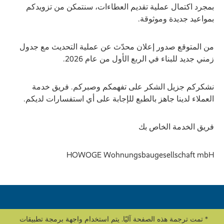
بمجرد اكتمال عملية تقديم العطاءات، سنتمكن من تزويدكم
بمواعيد جديدة وموثوقة.
من المتوقع صدور إعلان محدّث عن عملية التحديث مع جدول
زمني جديد للبناء في الربع الأول من عام 2026.
نشكركم جزيل الشكر على تفهمكم وصبركم. فريق خدمة
العملاء لدينا جاهز بالطبع للإجابة على أي استفسارات لديكم.
فريق الخدمة الخاص بك
HOWOGE Wohnungsbaugesellschaft mbH
* تمت ترجمة هذه الصفحة آليًا. يتم استخدام واجهة برمجة تطبيقات