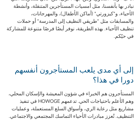
نبادر بها بأنفسنا، مثل أمسيات المستأجرين المتنقلة، وأنشطة
الأحياء، و"كيزورتي" (أماكن الأطفال)، والمهرجانات،
والمسابقات مثل "طريقي النظيف إلى المدرسة" أو حملات
تنظيف الأحياء. بهذه الطريقة، نوفر أيضًا فرصًا متنوعة للمشاركة
في حيّكم.
إلى أي مدى يلعب المستأجرون أنفسهم
دورا في هذا؟
المستأجرون هم الخبراء في شؤون المعيشة والإسكان المحلي،
وهم الأعلم باحتياجات الحي. تدعمهم HOWOGE في تنفيذ
مشاريع مثل رعاية الري، وأسواق السلع المستعملة، وعمليات
التنظيف. تُعزز مبادرات الأحياء التماسك المجتمعي والاجتماعي.