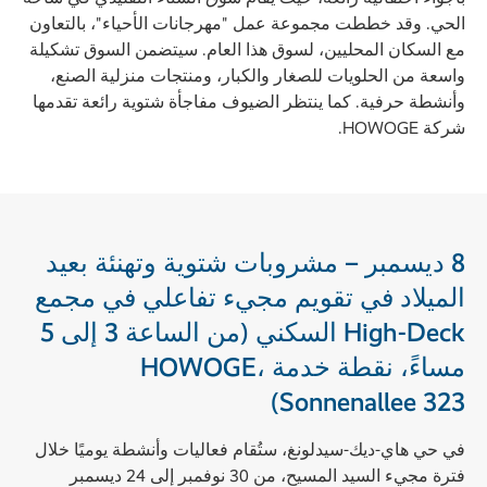
الحي. وقد خططت مجموعة عمل "مهرجانات الأحياء"، بالتعاون
مع السكان المحليين، لسوق هذا العام. سيتضمن السوق تشكيلة
واسعة من الحلويات للصغار والكبار، ومنتجات منزلية الصنع،
وأنشطة حرفية. كما ينتظر الضيوف مفاجأة شتوية رائعة تقدمها
شركة HOWOGE.
8 ديسمبر – مشروبات شتوية وتهنئة بعيد
الميلاد في تقويم مجيء تفاعلي في مجمع
High-Deck السكني (من الساعة 3 إلى 5
مساءً، نقطة خدمة HOWOGE،
Sonnenallee 323)
في حي هاي-ديك-سيدلونغ، ستُقام فعاليات وأنشطة يوميًا خلال
فترة مجيء السيد المسيح، من 30 نوفمبر إلى 24 ديسمبر