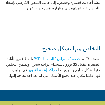
تنشأ أحاديث قصيرة وقصص، إلى جانب الشعور المُرضي بإسعاد
الآخرين عند عودتهم إلى منازلهم مُشرقين بالفرح.
التخلص منها بشكل صحيح
نصيحة قيّمة:
خدمة "سبيرلينغ" التابعة لـ BSR
تلتقط قطع الأثاث
الصغيرة مقابل 35 يورو باستخدام دراجة شحن، وتضمن التخلص
منها بشكل سليم وسريع. أما
مراكز إعادة التدوير
في برلين،
فهي دائمًا مكان جيد لجمع الأشياء التي لم يعد أحد بحاجة إليها.