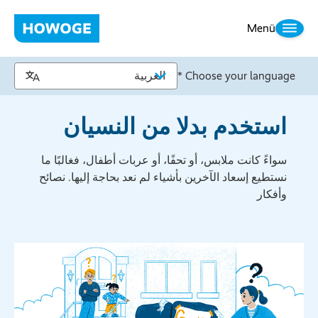
Menü
Choose your language *
استخدم بدلا من النسيان
سواءً كانت ملابس، أو تحفًا، أو عربات أطفال، فغالبًا ما
نستطيع إسعاد الآخرين بأشياء لم نعد بحاجة إليها. نصائح
وأفكار