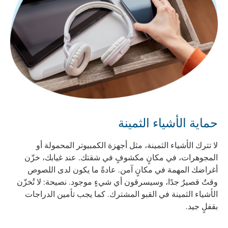
حماية الأشياء الثمينة
لا تترك الأشياء الثمينة، مثل أجهزة الكمبيوتر المحمولة أو
المجوهرات، في مكانٍ مكشوفٍ في شقتك. عند غيابك، خزّن
أغراضك المهمة في مكانٍ آمن. عادةً ما يكون لدى اللصوص
وقتٌ قصيرٌ جدًا، وسيسرقون أي شيءٍ موجود. نصيحة: لا تُخزّن
الأشياء الثمينة في القبو المشترك. كما يجب تأمين الدراجات
بقفلٍ جيد.