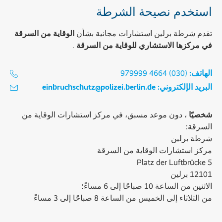
استخدم نصيحة الشرطة
تقدم شرطة برلين استشارات مجانية بشأن
الوقاية من السرقة
في مركزها الاستشاري للوقاية من السرقة
.
الهاتف:
(030) 4664 979999
البريد الإلكتروني:
einbruchschutz@polizei.berlin.de
شخصيًا
، دون موعد مسبق، في مركز استشارات الوقاية من
السرقة:
شرطة برلين
مركز استشارات الوقاية من السرقة
Platz der Luftbrücke 5
12101 برلين
الاثنين من الساعة 10 صباحًا إلى 6 مساءً؛
من الثلاثاء إلى الخميس من الساعة 8 صباحًا إلى 3 مساءً