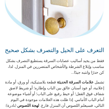
التعرف على الحيل والتصرف بشكل صحيح
فقط من يجيد أساليب عصابات السرقة يستطيع التصرف بشكل
مناسب وإبلاغ الشرطة والأشخاص المتضررين في المنزل. لذا،
كن حذرًا وانتبه جيدًا...
تشمل
علامات السرقة الحديثة
قطعة بلاستيكية، أو ورق، أو مادة
إعلانية، أو عود أسنان عالق بين الباب وإطاره؛ أو شريط لاصق
شفاف فوق القفل؛ أو خيط رفيع على الباب؛ أو أشياء موضوعة
أمام الباب الأمامي. إذا ظلت هذه العلامات موجودة في اليوم
التالي، فسيعلم اللصوص أن المنزل فارغ.
لهجة اللصوص
(نادرة):