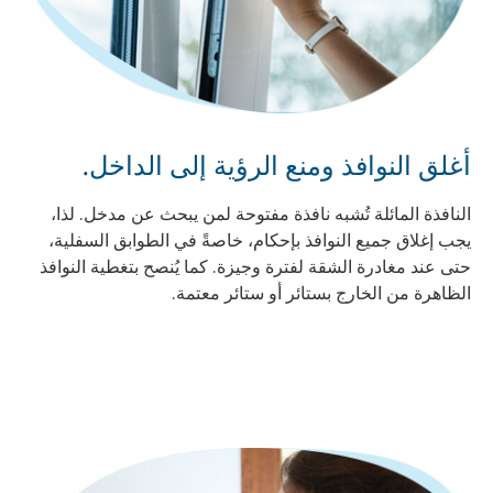
أغلق النوافذ ومنع الرؤية إلى الداخل.
النافذة المائلة تُشبه نافذة مفتوحة لمن يبحث عن مدخل. لذا،
يجب إغلاق جميع النوافذ بإحكام، خاصةً في الطوابق السفلية،
حتى عند مغادرة الشقة لفترة وجيزة. كما يُنصح بتغطية النوافذ
الظاهرة من الخارج بستائر أو ستائر معتمة.