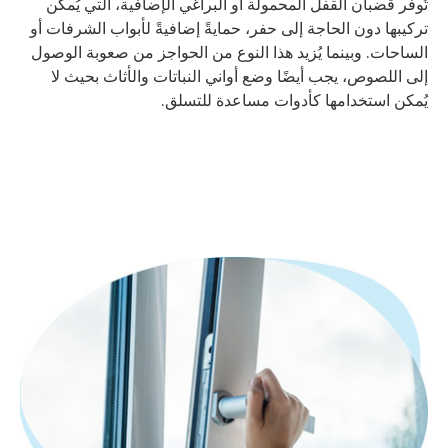
تُوفر قضبان القفل المحمولة أو البراغي الإضافية، التي يُمكن
تركيبها دون الحاجة إلى حفر، حمايةً إضافيةً لأبواب الشرفات أو
الساحات. وبينما يُزيد هذا النوع من الحواجز من صعوبة الوصول
إلى اللصوص، يجب أيضًا وضع أواني النباتات والأثاث بحيث لا
يُمكن استخدامها كأدوات مساعدة للتسلق.