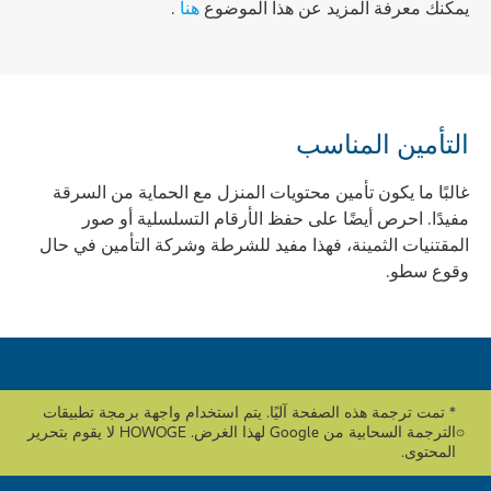
يمكنك معرفة المزيد عن هذا الموضوع
هنا
.
التأمين المناسب
غالبًا ما يكون تأمين محتويات المنزل مع الحماية من السرقة
مفيدًا. احرص أيضًا على حفظ الأرقام التسلسلية أو صور
المقتنيات الثمينة، فهذا مفيد للشرطة وشركة التأمين في حال
وقوع سطو.
* تمت ترجمة هذه الصفحة آليًا. يتم استخدام واجهة برمجة تطبيقات
الترجمة السحابية من Google لهذا الغرض. HOWOGE لا يقوم بتحرير
المحتوى.