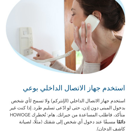
استخدم جهاز الاتصال الداخلي بوعي
استخدم جهاز الاتصال الداخلي (الإنتركم) ولا تسمح لأي شخص
بدخول المبنى دون إذن، حتى لو ادّعى تسليم طرد. إذا كنت غير
متأكد، فاطلب المساعدة من جيرانك. هام: تُخطرك HOWOGE
دائمًا
مسبقًا عند دخول أي شخص إلى شقتك (مثلًا، لصيانة
كاشف الدخان).