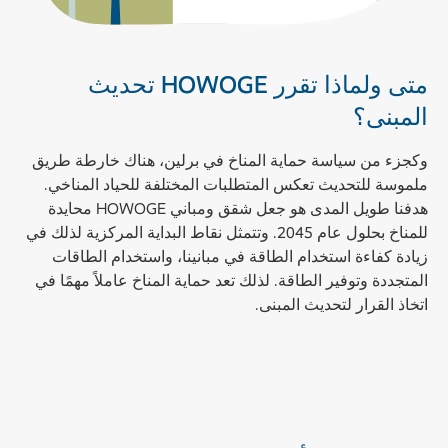
متى ولماذا تقرر HOWOGE تحديث
المبنى؟
وكجزء من سياسة حماية المناخ في برلين، هناك خارطة طريق
ملموسة للتحديث تعكس المتطلبات المختلفة للحياد المناخي.
هدفنا طويل المدى هو جعل شقق ومباني HOWOGE محايدة
للمناخ بحلول عام 2045. وتتمثل نقاط البداية المركزية لذلك في
زيادة كفاءة استخدام الطاقة في مبانينا، واستخدام الطاقات
المتجددة وتوفير الطاقة. لذلك تعد حماية المناخ عاملاً مهمًا في
اتخاذ القرار لتحديث المبنى.