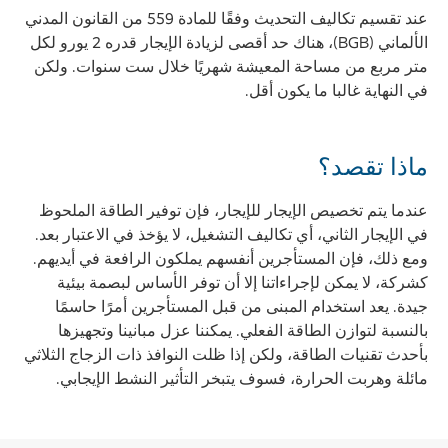
عند تقسيم تكاليف التحديث وفقًا للمادة 559 من القانون المدني
الألماني (BGB)، هناك حد أقصى لزيادة الإيجار قدره 2 يورو لكل
متر مربع من مساحة المعيشة شهريًا خلال ست سنوات. ولكن
في النهاية غالبا ما يكون أقل.
ماذا تقصد؟
عندما يتم تخصيص الإيجار للإيجار، فإن توفير الطاقة الملحوظ
في الإيجار الثاني، أي تكاليف التشغيل، لا يؤخذ في الاعتبار بعد.
ومع ذلك، فإن المستأجرين أنفسهم يملكون الرافعة في أيديهم.
كشركة، لا يمكن لإجراءاتنا إلا أن توفر الأساس لبصمة بيئية
جيدة. يعد استخدام المبنى من قبل المستأجرين أمرًا حاسمًا
بالنسبة لتوازن الطاقة الفعلي. يمكننا عزل مبانينا وتجهيزها
بأحدث تقنيات الطاقة، ولكن إذا ظلت النوافذ ذات الزجاج الثلاثي
مائلة وهربت الحرارة، فسوف يتبخر التأثير النشط الإيجابي.