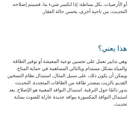
أو الأرضيات. بكل بساطة: إذا انكسر شيء ما، فسيتم إصلاحه.
التحديث، من ناحية أخرى، يحسن حالة العقار.
هذا يعني؟
وهي تدابير تعمل على تحسين نوعية المعيشة أو توفير الطاقة
والمياه بشكل مستدام وبالتالي المساهمة في حماية المناخ.
ويمكن أن يكون ذلك، على سبيل المثال، استبدال نظام التسخين
القديم بالزيت بمصدر طاقة من الطاقات المتجددة. التحديث
يدور دائمًا حول الترقية. استبدال النوافذ المعيبة هو الإصلاح. يعد
استبدال النوافذ المكسورة بنوافذ جديدة عازلة للصوت بمثابة
تحديث.