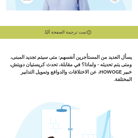
تمت ترجمة الصفحة آليًا.
يسأل العديد من المستأجرين أنفسهم: متى سيتم تجديد المبنى،
ومتى يتم تحديثه - ولماذا؟ في مقابلة، تحدث كريستيان دويتش،
خبير HOWOGE، عن الاختلافات والدوافع وتمويل التدابير
المختلفة.