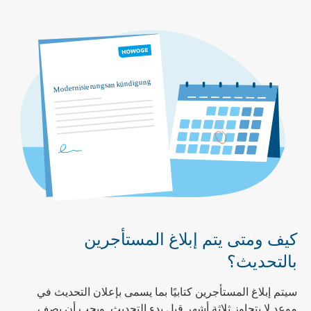
كيف ومتى يتم إبلاغ المستأجرين
بالتحديث؟
سيتم إبلاغ المستأجرين كتابيًا بما يسمى بإعلان التحديث في
موعد لا يتجاوز ثلاثة أشهر قبل بدء التحديث. ويجب أن يصف