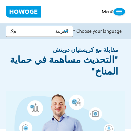
Menü
Choose your language *
مقابلة مع كريستيان دويتش
"التحديث مساهمة في حماية
المناخ"