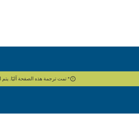
* تمت ترجمة هذه الصفحة آليًا. يتم استخدام واجهة برمج