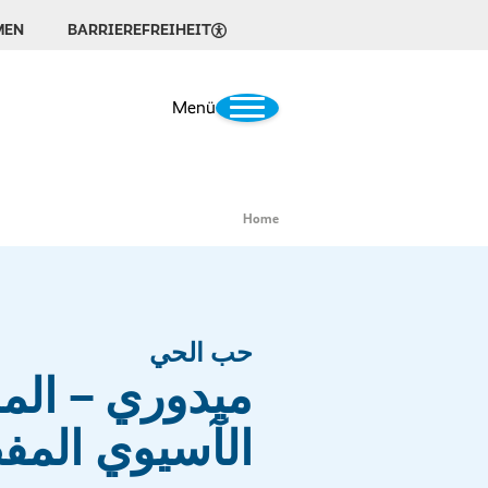
MEN
BARRIEREFREIHEIT
Menü
Home
حب الحي
ميدوري – الم
الآسيوي الم