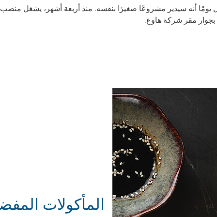
يل يومًا أنه سيدير مشروعًا صغيرًا بنفسه. منذ أربعة أشهر، يشغل م
 بجوار مقر شركة هاوغ.
المأكولات المفض