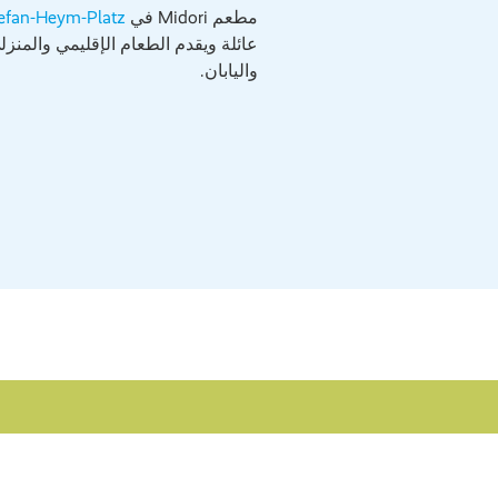
مطعم Midori في
efan-Heym-Platz
عائلة ويقدم الطعام الإقليمي والمنزلي
واليابان.