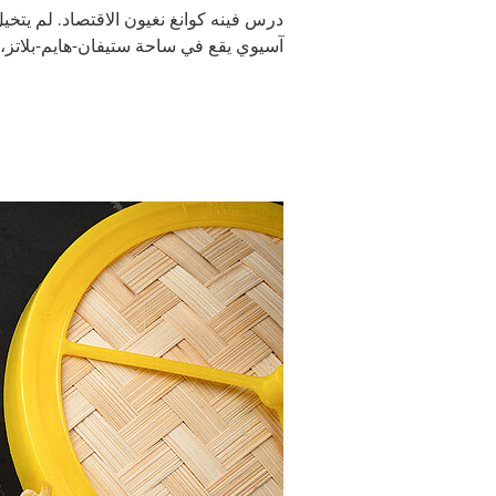
درس فينه كوانغ نغيون الاقتصاد. لم يتخ
آسيوي يقع في ساحة ستيفان-هايم-بلاتز،