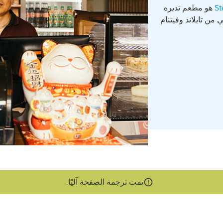
St
هو مطعم تديره
 من تايلاند وفيتنام
تمت ترجمة الصفحة آليًا.