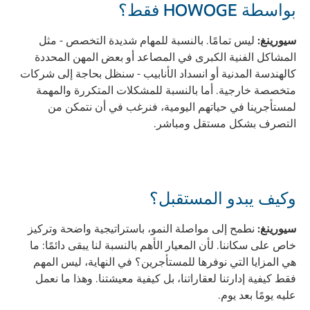
بواسطة HOWOGE فقط؟
سيورينغ:
ليس تمامًا. بالنسبة للمهام شديدة التخصص - مثل
المشاكل الفنية الكبرى في المصاعد أو بعض المهن المحددة
كالهندسة المدنية أو انسداد الأنابيب - سنظل بحاجة إلى شركات
متخصصة خارجية. أما بالنسبة للمشكلات المتكررة والمهمة
لمستأجرينا في حياتهم اليومية، فنرغب في أن نتمكن من
التصرف بشكل مستقل ومباشر.
وكيف يبدو المستقبل؟
سيورينغ:
نطمح إلى مواصلة النمو، باستراتيجية واضحة وتركيز
خاص على سكاننا. لأن المعيار الأهم بالنسبة لنا يبقى دائمًا: ما
هي المزايا التي نوفرها للمستأجرين؟ في النهاية، ليس المهم
فقط كيفية إدارتنا لعقاراتنا، بل كيفية معيشتنا. وهذا ما نعمل
عليه يومًا بعد يوم.