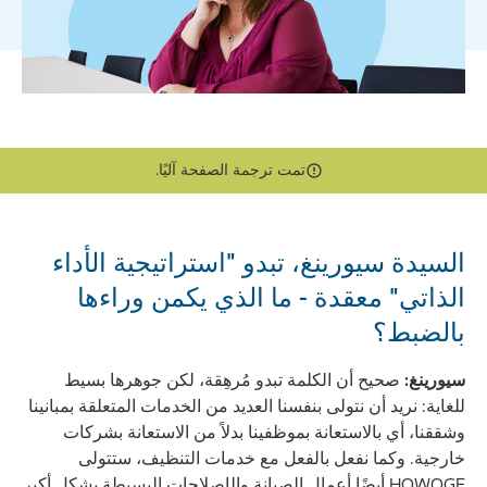
تمت ترجمة الصفحة آليًا.
السيدة سيورينغ، تبدو "استراتيجية الأداء
الذاتي" معقدة - ما الذي يكمن وراءها
بالضبط؟
سيورينغ:
صحيح أن الكلمة تبدو مُرهِقة، لكن جوهرها بسيط
للغاية: نريد أن نتولى بنفسنا العديد من الخدمات المتعلقة بمبانينا
وشققنا، أي بالاستعانة بموظفينا بدلاً من الاستعانة بشركات
خارجية. وكما نفعل بالفعل مع خدمات التنظيف، ستتولى
HOWOGE أيضًا أعمال الصيانة والإصلاحات البسيطة بشكل أكبر