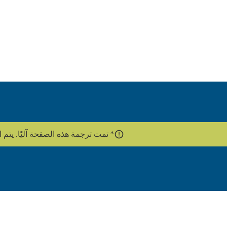
* تمت ترجمة هذه الصفحة آليًا. يتم استخدام واجهة برمج