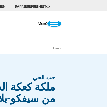
MEN
BARRIEREFREIHEIT
Menü
Home
حب الحي
ملكة كعكة ال
من سيفكو-بلا