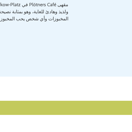
ولذيذ وهادئ للغاية، وهو بمثابة نصيحة
المخبوزات وأي شخص يحب المخبوزات