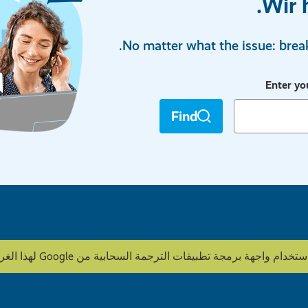
Wir 
No matter what the issue: break
Enter yo
Find
ة تطبيقات الترجمة السحابية من Google لهذا الغرض. HOWOGE لا يقوم بتحرير المحتوى.