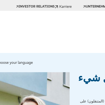
Karriere
INVESTOR RELATIONS
UNTERNEH
oose your language *
 شيء
 (المتنقلون) على