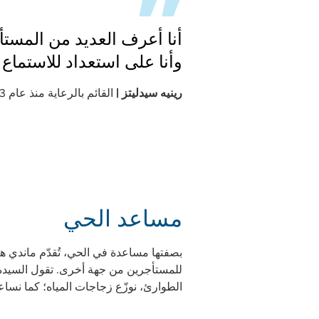
أنا أعرف العديد من المستأ
وأنا على استعداد للاستماع دا
رينيه سيدليتز |
القائم بالرعاية منذ عام 2023
مساعد الحي
بصفتها مساعدة في الحي، تُقدّم ماندي ه
للمستأجرين من جهة أخرى. تقول السيدة ا
الطوارئ، نوزّع زجاجات المياه؛ كما نساع