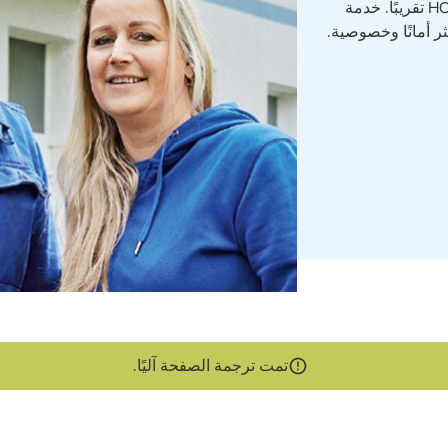
مدار الساعة في جميع أحياء HOWOGE تقريبًا. خدمة
ر أمانًا وخصوصية.
تمت ترجمة الصفحة آليًا.