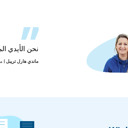
نحن الأيدي ال
ماندي هارل تريبل |
مس