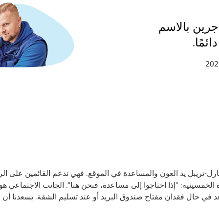
جرين بالاسم
ئمًا.
ارل-تريبل يد العون والمساعدة في الموقع. فهي تدعم القائمين على الر
لخمسينية: "إذا احتاجوا إلى مساعدة، فنحن هنا". الجانب الاجتماعي ه
د في حال فقدان مفتاح صندوق البريد أو عند تسليم الشقة. يسعدنا أن ن