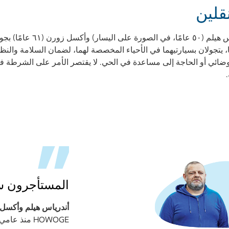
قلين
 يتجولان بسيارتيهما في الأحياء المخصصة لهما، لضمان السلامة والنظا
الضوضائي أو الحاجة إلى مساعدة في الحي. لا يقتصر الأمر على الشرطة 
المستأجرون سع
أندرياس هيلم وأكسل 
HOWOGE منذ عامي 2019 و2007