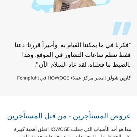
"فكرنا في ما يمكننا القيام به. وأخيراً قررنا: دعنا
فقط ننظم ساعات التشاور في الموقع. وهذا
بالضبط ما فعلناه. لقد عاد السلام الآن ".
كارين شولز
| مدير مركز عملاء HOWOGE في Fennpfuhl
عروض المستأجرين - من قبل المستأجرين
هذا هو أحد الأسباب التي جعلت HOWOGE تعلق أهمية كبيرة
على الحفاظ على المجتمعات وبناء مجتمعات جديدة. لأن من