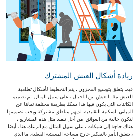
ريادة أشكال العيش المشترك
فيما يتعلق بتوسيع المخزون ، يتم التخطيط لأشكال تطلعية
للعيش معًا. العيش بين الأجيال ، على سبيل المثال. تم تصميم
الكائنات التي يكون فيها هذا ممكنًا بطريقة مختلفة تمامًا عن
المباني السكنية التقليدية. لديهم مناطق مشتركة ويجب تصميمها
لتكون خالية من العوائق. من أجل تنفيذ مثل هذه المشاريع ،
هناك حاجة إلى شبكات ، على سبيل المثال مع الرعاة. هنا ، أيضًا
، يتعلق الأمر بالتفكير خارج مساحة المعيشة الفعلية. ما الذي