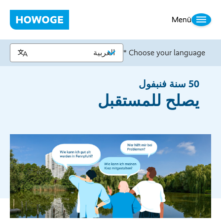
Menü
Choose your language *
50 سنة فنبفول
يصلح للمستقبل