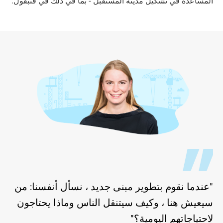
المساعدة في تشكيل مدينة المستقبل - بما في ذلك في فنبفول.
"عندما نقوم بتطوير مبنى جديد ، نسأل أنفسنا: من
سيعيش هنا ، وكيف سيتنقل الناس وماذا يحتاجون
لاحتياجاتهم اليومية؟"