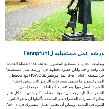
ورشة عمل مستقبلية لFennpfuhl
وبطبيعة الحال، لا يستطيع المعنيون معالجة هذه القضايا العديدة
في وقت واحد. ولكن خطوة بخطوة. في "ورشة عمل مستقبلية"
في منطقة Fennpfuhl، عمل موظفو HOWOGE مع مخططي
المدن لتطوير ما يسمى بمساحات التركيز التي ينبغي إعطاء
الأولوية للعمل فيها. يعد تنشيط المناطق الطرفية إحدى
الخطوات التالية. يجب أن تصبح المنطقة أكثر جاذبية بشكل عام.
يمكن للمسارات الخضراء عبر المنطقة بأكملها أن تدعو الناس
للتنزه في المدينة، ويمكن أن يجلب العمل المشترك في Anton-