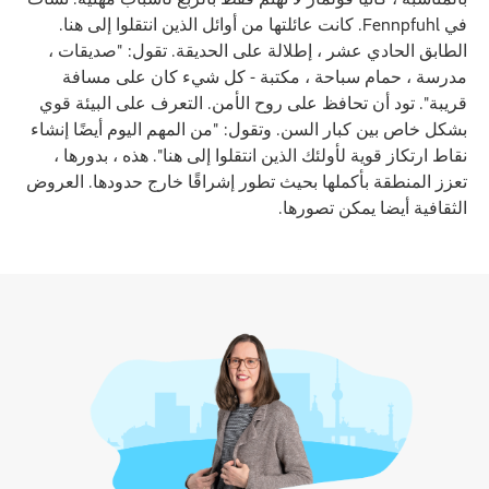
في Fennpfuhl. كانت عائلتها من أوائل الذين انتقلوا إلى هنا.
الطابق الحادي عشر ، إطلالة على الحديقة. تقول: "صديقات ،
مدرسة ، حمام سباحة ، مكتبة - كل شيء كان على مسافة
قريبة". تود أن تحافظ على روح الأمن. التعرف على البيئة قوي
بشكل خاص بين كبار السن. وتقول: "من المهم اليوم أيضًا إنشاء
نقاط ارتكاز قوية لأولئك الذين انتقلوا إلى هنا". هذه ، بدورها ،
تعزز المنطقة بأكملها بحيث تطور إشراقًا خارج حدودها. العروض
الثقافية أيضا يمكن تصورها.