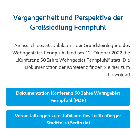
Vergangenheit und Perspektive der
Großsiedlung Fennpfuhl
Anlässlich des 50. Jubiläums der Grundsteinlegung des
Wohngebietes Fennpfuhl fand am 12. Oktober 2022 die
„Konferenz 50 Jahre Wohngebiet Fennpfuhl“ statt. Die
Dokumentation der Konferenz finden Sie hier zum
Download.
Dokumentation Konferenz 50 Jahre Wohngebiet
Fennpfuhl (PDF)
Veranstaltungen zum Jubiläum des Lichtenberger
Stadtteils (Berlin.de)