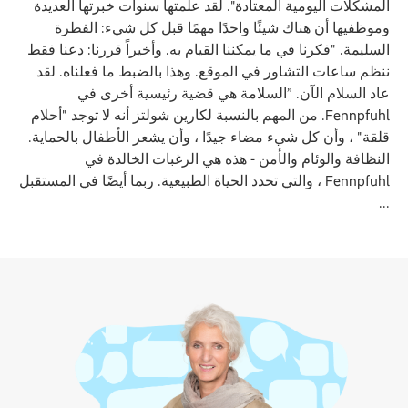
المشكلات اليومية المعتادة". لقد علمتها سنوات خبرتها العديدة
وموظفيها أن هناك شيئًا واحدًا مهمًا قبل كل شيء: الفطرة
السليمة. "فكرنا في ما يمكننا القيام به. وأخيراً قررنا: دعنا فقط
ننظم ساعات التشاور في الموقع. وهذا بالضبط ما فعلناه. لقد
عاد السلام الآن. ”السلامة هي قضية رئيسية أخرى في
Fennpfuhl. من المهم بالنسبة لكارين شولتز أنه لا توجد "أحلام
قلقة" ، وأن كل شيء مضاء جيدًا ، وأن يشعر الأطفال بالحماية.
النظافة والوئام والأمن - هذه هي الرغبات الخالدة في
Fennpfuhl ، والتي تحدد الحياة الطبيعية. ربما أيضًا في المستقبل
...