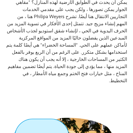
يمكن أن يحدث في الطوابق الأرضية لهذه المنازل؟ "مقاهي
الجوار يمكن تصورها ، ولكن يجب على مقدمي الخدمات
التجاريين الانتقال هنا أيضًا. تشرح Philipa Weyers هنا ، من
المهم إنشاء مزيج جيد. تتمثل إحدى الأفكار في تسوية المزيد من
الحرف اليدوية في الحي ، لإنشاء شقق استوديو لجذب الأشخاص
المبدعين الذين يفضلون حاليًا المزيد من المواقع المركزية
لأماكن عملهم على الحي. "المساحة الخضراء" هي أيضًا كلمة يتم
استخدامها بشكل متكرر. على الرغم من أن الربع يوفر بالفعل
الكثير من المساحات الخارجية ، إلا أنه يجب أن يكون هناك
المزيد منها ، مما يؤدي إلى جودة الحياة. يتم أيضًا تضمين مفاهيم
المناخ ، مثل خيارات فتح الختم وجمع مياه الأمطار ، في
التخطيط.