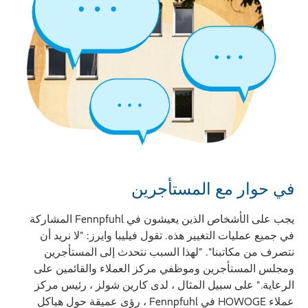
في حوار مع المستأجرين
يجب على الأشخاص الذين يعيشون في Fennpfuhl المشاركة
في جميع عمليات التغيير هذه. تقول فيليبا وايرز: "لا نريد أن
نتصرف من مكاتبنا". "لهذا السبب نتحدث إلى المستأجرين
ومجلس المستأجرين وموظفي مركز العملاء والقائمين على
الرعاية." على سبيل المثال ، لدى كارين شولز ، رئيس مركز
عملاء HOWOGE في Fennpfuhl ، رؤى عميقة حول هياكل