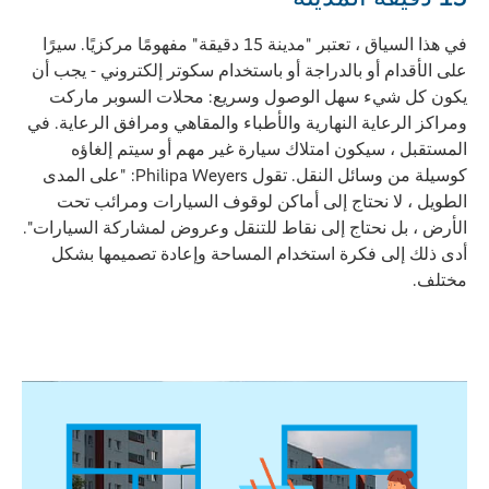
في هذا السياق ، تعتبر "مدينة 15 دقيقة" مفهومًا مركزيًا. سيرًا
على الأقدام أو بالدراجة أو باستخدام سكوتر إلكتروني - يجب أن
يكون كل شيء سهل الوصول وسريع: محلات السوبر ماركت
ومراكز الرعاية النهارية والأطباء والمقاهي ومرافق الرعاية. في
المستقبل ، سيكون امتلاك سيارة غير مهم أو سيتم إلغاؤه
كوسيلة من وسائل النقل. تقول Philipa Weyers: "على المدى
الطويل ، لا نحتاج إلى أماكن لوقوف السيارات ومرائب تحت
الأرض ، بل نحتاج إلى نقاط للتنقل وعروض لمشاركة السيارات".
أدى ذلك إلى فكرة استخدام المساحة وإعادة تصميمها بشكل
مختلف.