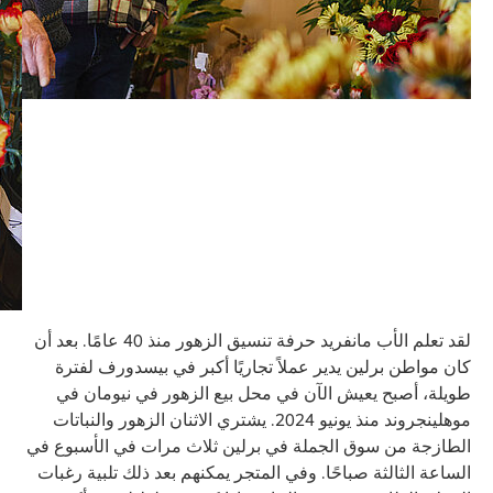
لقد تعلم الأب مانفريد حرفة تنسيق الزهور منذ 40 عامًا. بعد أن
كان مواطن برلين يدير عملاً تجاريًا أكبر في بيسدورف لفترة
طويلة، أصبح يعيش الآن في محل بيع الزهور في نيومان في
موهلينجروند منذ يونيو 2024. يشتري الاثنان الزهور والنباتات
الطازجة من سوق الجملة في برلين ثلاث مرات في الأسبوع في
الساعة الثالثة صباحًا. وفي المتجر يمكنهم بعد ذلك تلبية رغبات