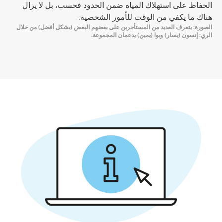
الحفاظ على استهلاك المياه ضمن الحدود فحسب، بل لا يزال
هناك ما يكفي من الوقت للأمور الشخصية.
الصورة: يتعرف العديد من المستأجرين على بعضهم البعض (بشكل أفضل) من خلال
الري: إنسون (يسار) وبوا (يمين) يدعمان المجموعة.