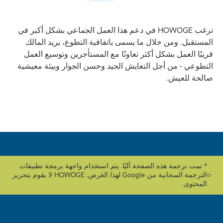
ترغب HOWOGE في دعم هذا العمل الجماعي بشكل أكبر في
المستقبل. ومن خلال ما يسمى باتفاقية التطوع، يريد المالك
قريبًا العمل بشكل أكثر تعاونًا مع المستأجرين وتوسيع العمل
التطوعي - من أجل التعايش الجيد وحسن الجوار وبيئة معيشية
صالحة للعيش.
* تمت ترجمة هذه الصفحة آليًا. يتم استخدام واجهة برمجة تطبيقات
الترجمة السحابية من Google لهذا الغرض. HOWOGE لا يقوم بتحرير
المحتوى.