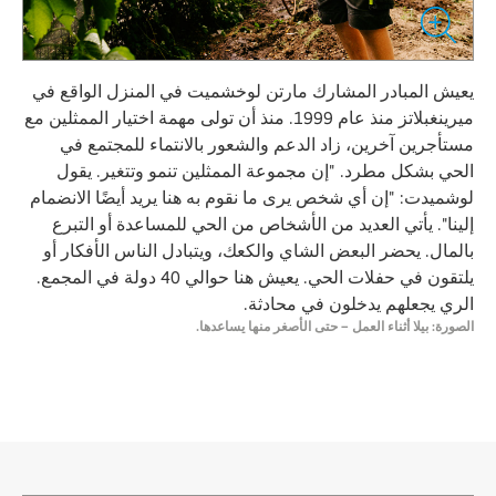
يعيش المبادر المشارك مارتن لوخشميت في المنزل الواقع في
ميرينغبلاتز منذ عام 1999. منذ أن تولى مهمة اختيار الممثلين مع
مستأجرين آخرين، زاد الدعم والشعور بالانتماء للمجتمع في
الحي بشكل مطرد. "إن مجموعة الممثلين تنمو وتتغير. يقول
لوشميدت: "إن أي شخص يرى ما نقوم به هنا يريد أيضًا الانضمام
إلينا". يأتي العديد من الأشخاص من الحي للمساعدة أو التبرع
بالمال. يحضر البعض الشاي والكعك، ويتبادل الناس الأفكار أو
يلتقون في حفلات الحي. يعيش هنا حوالي 40 دولة في المجمع.
الري يجعلهم يدخلون في محادثة.
الصورة: بيلا أثناء العمل – حتى الأصغر منها يساعدها.