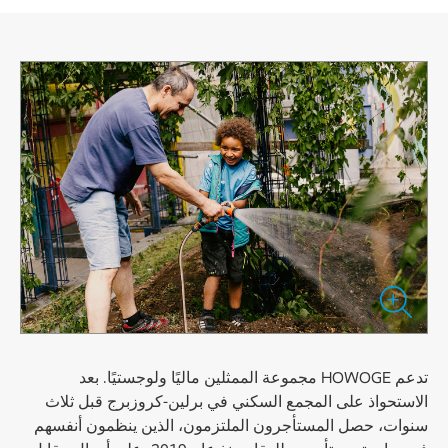
تدعم HOWOGE مجموعة الممثلين ماليًا ولوجستيًا. بعد
الاستحواذ على المجمع السكني في برلين-كروزبرج قبل ثلاث
سنوات، حصل المستأجرون الملتزمون، الذين ينظمون أنفسهم