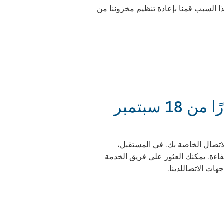
ا السبب قمنا بإعادة تنظيم مخزوننا من
تفاصيل الاتصال والمسؤوليات الجديدة اعتبارًا من 18 سبتمبر
تفاصيل الاتصال الخاصة بك. في المستقبل،
اءة. يمكنك العثور على فريق الخدمة
ات الاتصاللدينا.