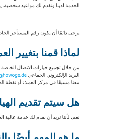
الخدمة لدينا ونقدم لك مواعيد شخصية. ي
يرجى دائمًا أن يكون رقم المستأجر الخاص 
لماذا قمنا بتغيير الع
من خلال تجميع خيارات الاتصال الخاصة ب
البريد الإلكتروني الجماعي
@howoge.de
معنا مسبقًا في مركز العملاء أو نقطة ا
هل سيتم تقديم الهي
نعم، لأننا نريد أن نقدم لك خدمة عالية ا
ما هو المهم أيضًا با