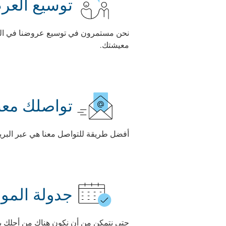
توسيع العر
نحن مستمرون في توسيع عروضنا في الموق
معيشتك.
تواصلك معن
أفضل طريقة للتواصل معنا هي عبر البريد
جدولة المو
حتى نتمكن من أن نكون هناك من أجلك بش