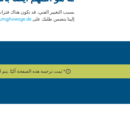
بسبب التغيير الفني، قد تكون هناك فترات 
إلينا يتضمن طلبك على
rum@howoge.de
* تمت ترجمة هذه الصفحة آليًا. يتم استخدام واجهة برمج