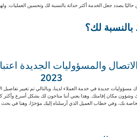
اليًا بصدد جعل الخدمة أكثر حداثة بالنسبة لك وتحسين العمليات. ولهذ
 بالنسبة لك؟
2023
سبتمبر 2023، ستكون هناك مسؤوليات جديدة في خدمة العملاء لدينا، وبالتالي تم تغيير 
 وشؤون مكان إقامتك. وهذا يعني أننا متاحون لك بشكل أسرع وأكثر كف
خاصة بك، وفي خطاب العميل الذي أرسلناه إليك مؤخرًا، وهنا في بحث جه