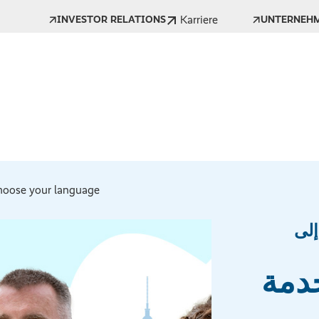
Karriere
INVESTOR RELATIONS
UNTERNEH
oose your language *
إلى
خدمة