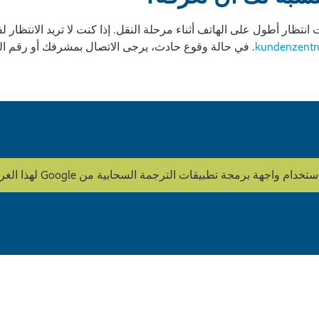
انتظار أطول على الهاتف أثناء مرحلة النقل. إذا كنت لا تريد الانتظار 
kundenzent
. في حالة وقوع حادث، يرجى الاتصال بمشرفك أو رقم ال
ة تطبيقات الترجمة السحابية من Google لهذا الغرض. HOWOGE لا يقوم بتحرير المحتوى.