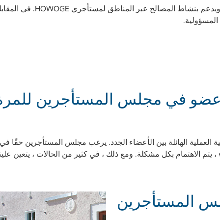
مجلس المستأجرينالجديد مليء با
لمسؤولية.
عضو في مجلس المستأجرين للمرة الث
ة العملية الهائلة بين الأعضاء الجدد. يرغب مجلس المستأجرين حقًا في
، يتم الاهتمام بكل مشكلة. ومع ذلك ، في كثير من الحالات ، يتعين علين
لس المستأجرين