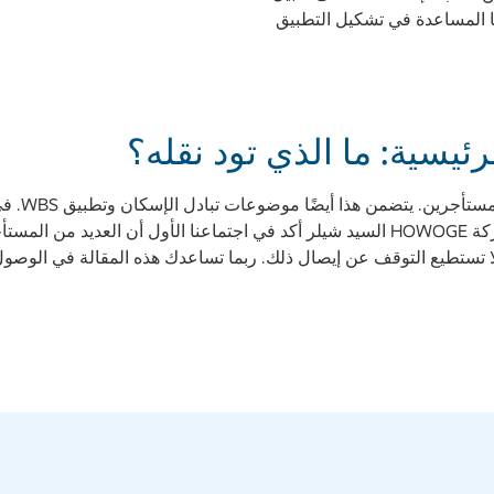
ا المساعدة في تشكيل التطبيق
ئيسية: ما الذي تود نقله؟
نحن هناك ل
وجود هذا الخيار. حتى المدير الإداري لشركة HOWOGE السيد شيلر أكد في اجتماعنا الأو