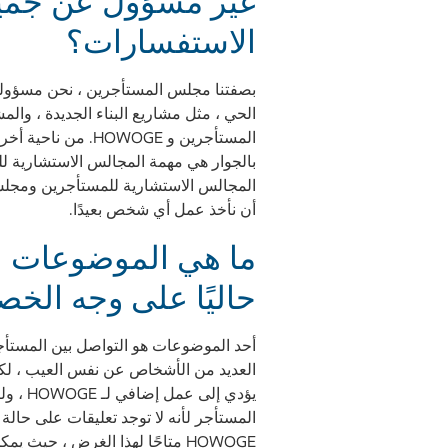
غير مسؤول عن جمي
الاستفسارات؟
بصفتنا مجلس المستأجرين ، نحن مسؤولو
الحي ، مثل مشاريع البناء الجديدة ، والم
المستأجرين و HOWOGE. 
بالجوار هي مهمة المجالس الاستشارية لل
المجالس الاستشارية للمستأجرين ومجلس 
أن نأخذ عمل أي شخص بعيدًا.
ما هي الموضوعات الت
حاليًا على وجه ال
العديد من الأشخاص عن نفس العيب ، لكن
يؤدي إلى
المستأجر لأنه لا توجد تعليقات على حالة
HOWOGE متاحًا لهذا الغرض ، حي