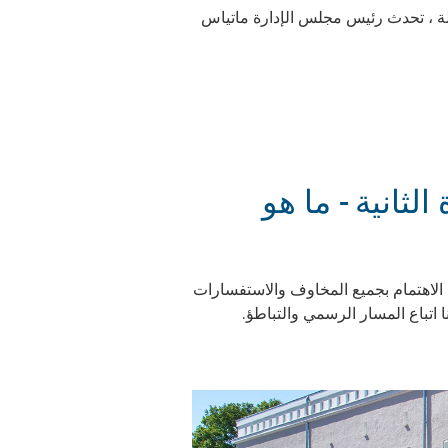
لحيوية ويدعم بنشاط المصالح عبر المناطق لمستأجري HOWOGE. في المقابلة ، تحدث رئيس مجلس الإدارة ماتياس
انية - ما هو
 الاهتمام بجميع المخاوف والاستفسارات
ا اتباع المسار الرسمي والتباطؤ.