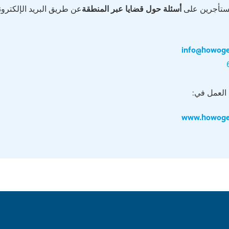
ستأجرين على
أسئلة حول قضايا عبر المنطقة
عن طريق البريد الإلكتروني
info@howoge
العمل في:
www.howoge-