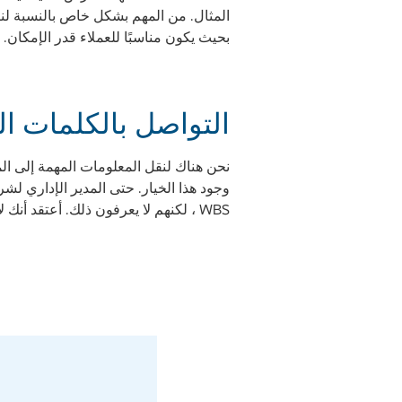
المثال. من المهم بشكل خاص بالنسبة لن
بحيث يكون مناسبًا للعملاء قدر الإمكان.
التواصل بالكلمات الر
WBS ، لكنهم لا يعرفون ذلك. أعتقد أنك لا تستطيع التوقف عن إيصال ذلك. ربما تساعدك هذه المقالة في الوصول إلى شخص ما مرة أخرى.