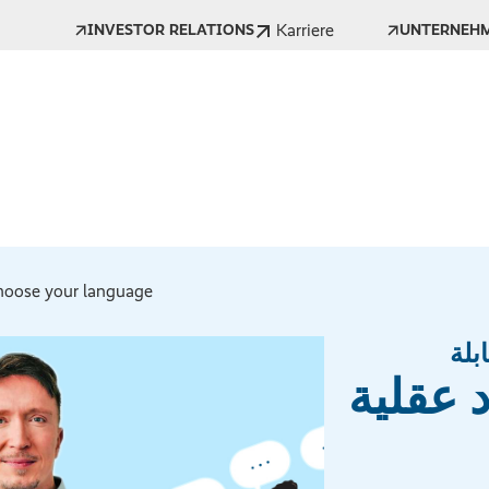
Karriere
INVESTOR RELATIONS
UNTERNEH
oose your language *
بلة
 عقلية