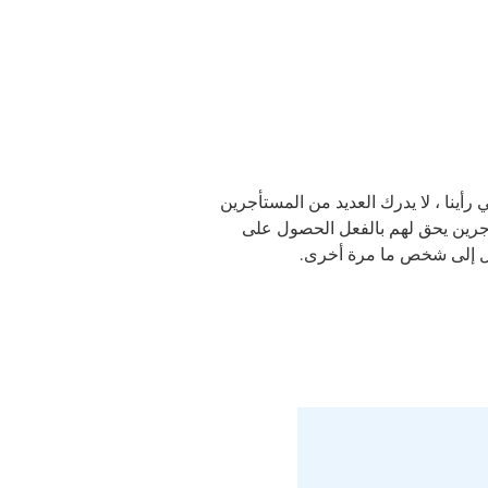
نقل المعلومات المهمة إلى المستأجرين. يتضمن هذا أيضًا موضوعات تبادل الإسكان وتطبيق WBS. في رأينا ، لا يدرك العديد من المستأجرين
ل أن العديد من المستأجرين يحق لهم بالفعل الحصول على