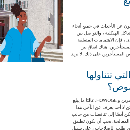
ع
ن عن الأحداث في جميع أنحاء
شاكل الهيكلية ، والتواصل بين
من ناحية أخرى ، فإن الاهتمامات المتعلقة
مستأجرين. هناك اتفاق بين
المستأجرين على ذلك. لا نريد
ي تتناولها
خصوص؟
أحد الموضوعات هو التواصل بين المستأجرين و HOWOGE. غالبًا ما يبلغ
 لا أحد يعرف عن الآخر. هذا
 عمل إضافي لـ HOWOGE ، ولكن أيضًا إلى تناقضات من جانب
 المعالجة. يجب أن يكون تطبيق
ث يمكن طلب الإصلاحات ، على سبيل