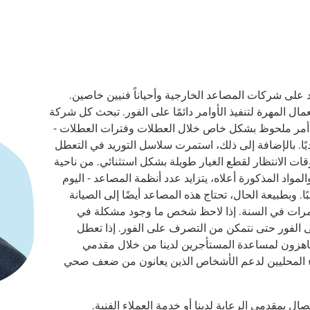
د على شركات المصاعد الخارجية وأحياناً فنيين خاصين.
عمال المهرة لتنفيذ الأوامر دائمًا على الفور. تبحث كل شركة
هو أمر ملحوظ بشكل خاص خلال العطلات وفترات العطلات -
يًا. بالإضافة إلى ذلك، استمرت سلاسل التوريد في التعطل
قات الانتظار لقطع الغيار طويلة بشكل استثنائي. من ناحية
مواد المذكورة أعلاه، يتزايد عدد أنظمة المصاعد - اليوم
 وبطبيعة الحال، تحتاج هذه المصاعد أيضًا إلى الصيانة
 يحدث هذا أربع مرات في السنة. إذا لاحظ شخص ما وجود مشكلة في
على الفور حتى نتمكن من التصرف على الفور. إذا تعطل
هزون لمساعدة المستأجرين لدينا من خلال مقدمي
اء المحليين لدعم الأشخاص الذين يعانون من ضعف صحي
ل بمقدمي الرعاية لدينا أو خدمة العملاء الفنية.