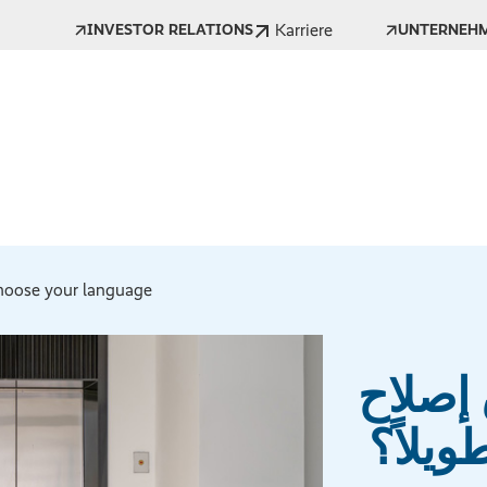
Karriere
INVESTOR RELATIONS
UNTERNEH
oose your language *
 إصلاح
ويلاً؟