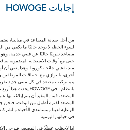
إجابات HOWOGE
من أجل صيانة المصاعد في مبانينا، نعتم
لسوء الحظ، لا يوجد حاليًا ما يكفي من ال
مصاعد تقريبًا حاليًا عن فنيي خدمة، و
حتى مع أوقات الاستجابة المضمونة تعاقد
منذ تفشي جائحة كورونا. وهذا يعني أن أو
أخرى، بالتوازي مع اختناقات الموظفين وال
يتم تركيب مصعد في كل مبنى جديد تقريبًا.
بانتظام - في HOWOGE
المصعد، فمن المفيد أن يتم إبلاغنا بها 
المصعد لفترة أطول من الوقت، فنحن جا
الرعاية لدينا ومساعدي الأحياء والشرك
في حياتهم اليومية.
إذا لاحظت عطلًا في المصعد، فيرجى الاتصا