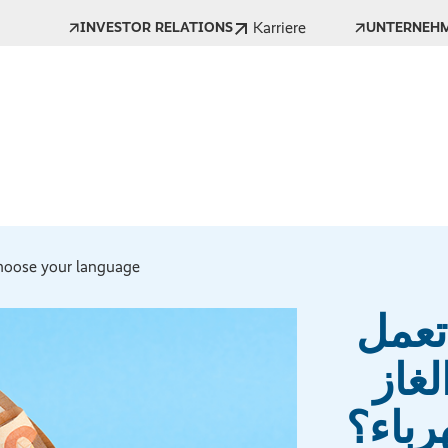
Karriere
INVESTOR RELATIONS
UNTERNEH
oose your language *
تعمل
لغاز
رباء؟