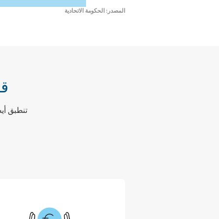
المصدر: الحكومة الاتحادية
قاعدة 
تنطبق أيضًا قاعدة HOWOGE المكونة من 