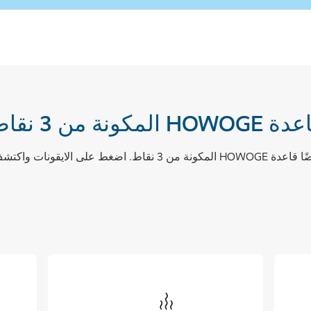
HOWOGE المكونة من 3 نقاط
3 نقاط. اضغط على الايقونات واكتشف المزيد