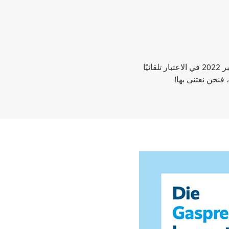
لا شئ! يتم أخذ فرامل أسعار الغاز والتدفئة والكهرباء بالإضافة إلى المساعدة الطارئة لشهر ديسمبر 2022 في الاعتبار تلقائيًا