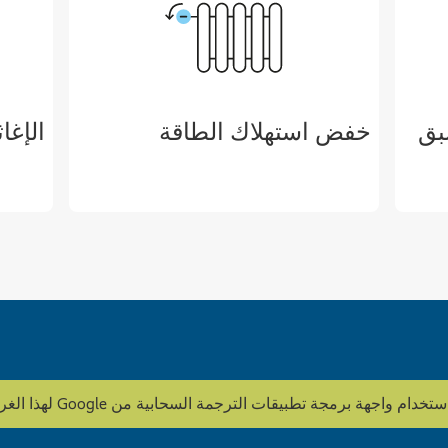
بق
خفض استهلاك الطاقة
الإغاث
ة تطبيقات الترجمة السحابية من Google لهذا الغرض. HOWOGE لا يقوم بتحرير المحتوى.