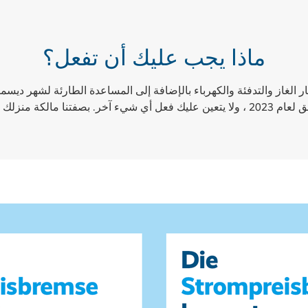
ماذا يجب عليك أن تفعل؟
ا مالكة منزلك ، فنحن نعتني بها!