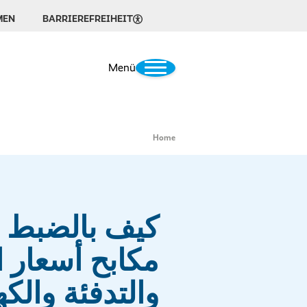
MEN
BARRIEREFREIHEIT
Menü
Home
كيف بالضبط 
مكابح أسعار ا
والتدفئة والكه