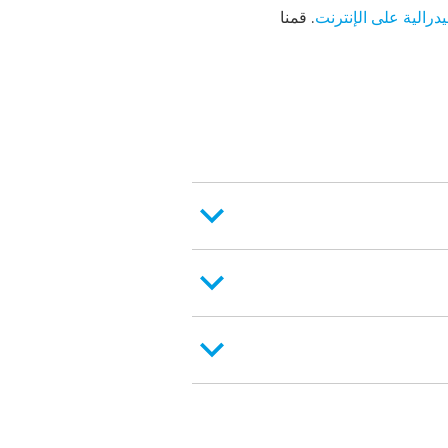
درالية على الإنترنت
. قمنا