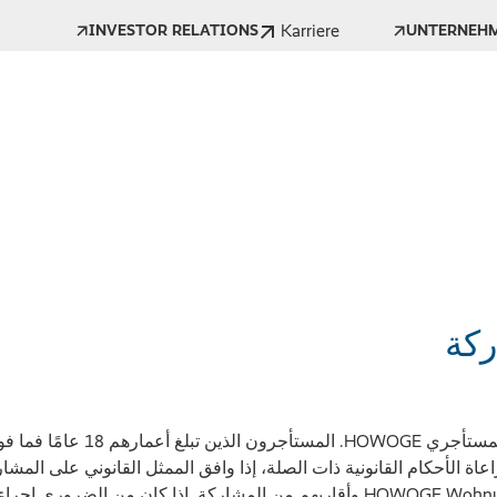
Karriere
INVESTOR RELATIONS
UNTERNEH
كة
المشاركة محجوزة حصريًا لمستأجري E
اة الأحكام القانونية ذات الصلة، إذا وافق الممثل القانوني على المشا
HOWOGE Wohnungsbaugesellschaft mbH وأقاربهم من المشاركة. إذا كان من ال