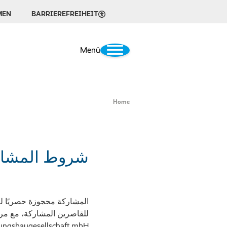
MEN
BARRIEREFREIHEIT
Menü
Home
شروط المشار
للقاصرين المشاركة، مع مراع