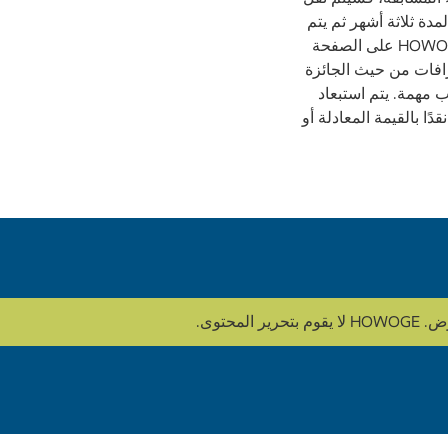
دة ثلاثة أشهر ثم يتم
حذفها. يمكن العثور على معلومات حماية البيانات الخاصة بـ HOWOGE Wohnungsbaugesellschaft mbH على الصفحة
الفائزين كتابيًا. الانحرافات من حيث الجائزة
 مهمة. يتم استبعاد
ا بالقيمة المعادلة أو