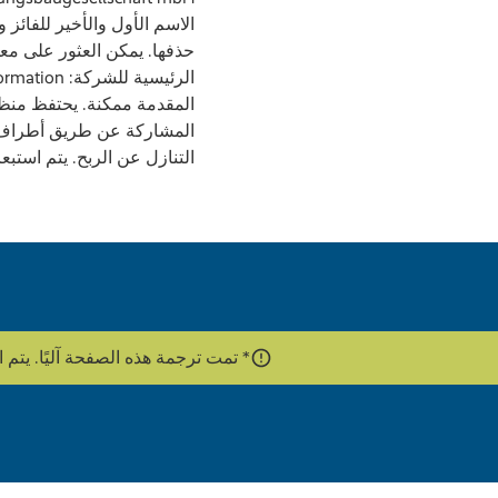
الاسم الأول والأخير للفائز
المقدمة ممكنة. يحتفظ منظم 
المشاركة عن طريق أطراف ثالث
التنازل عن الربح. يتم استبعا
* تمت ترجمة هذه الصفحة آليًا. يتم استخدام واجهة برمج