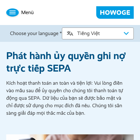
Menü
Choose your language *
Phát hành ủy quyền ghi nợ
trực tiếp SEPA
Kích hoạt thanh toán an toàn và tiện lợi: Vui lòng điền
vào mẫu sau để ủy quyền cho chúng tôi thanh toán tự
động qua SEPA. Dữ liệu của bạn sẽ được bảo mật và
chỉ được sử dụng cho mục đích đã nêu. Chúng tôi sẵn
sàng giải đáp mọi thắc mắc của bạn.