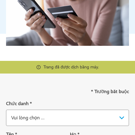
Trang đã được dịch bằng máy.
* Trường bắt buộc
Chức danh
*
Tên
*
Họ
*