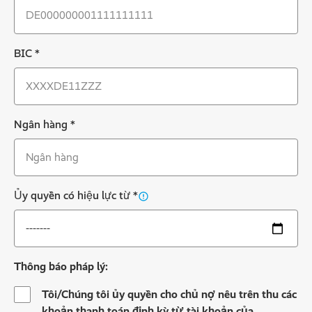
BIC
*
Ngân hàng
*
Ủy quyền có hiệu lực từ
*
Thông báo pháp lý:
Tôi/Chúng tôi ủy quyền cho chủ nợ nêu trên thu các
khoản thanh toán định kỳ từ tài khoản của