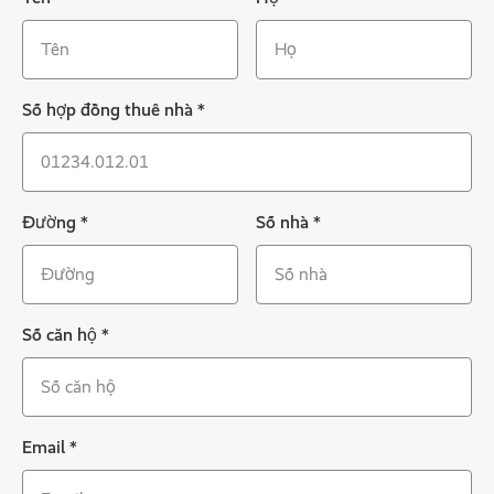
Số hợp đồng thuê nhà
*
Đường
*
Số nhà
*
Số căn hộ
*
Email
*