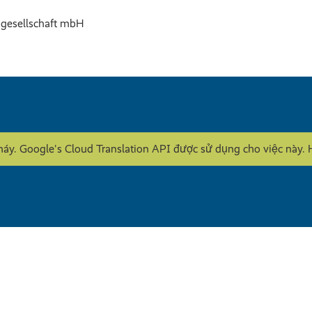
sellschaft mbH
máy. Google's Cloud Translation API được sử dụng cho việc nà