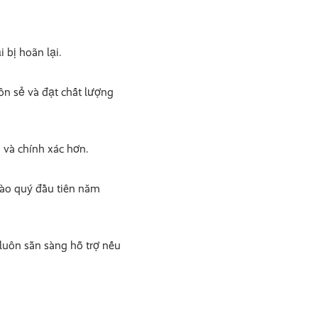
 bị hoãn lại.
ôn sẻ và đạt chất lượng
 và chính xác hơn.
vào quý đầu tiên năm
luôn sẵn sàng hỗ trợ nếu