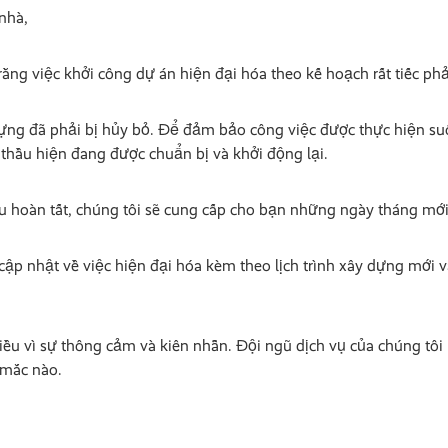
nhà,
ằng việc khởi công dự án hiện đại hóa theo kế hoạch rất tiếc phải
 dựng đã phải bị hủy bỏ. Để đảm bảo công việc được thực hiện su
thầu hiện đang được chuẩn bị và khởi động lại.
ầu hoàn tất, chúng tôi sẽ cung cấp cho bạn những ngày tháng mới
cập nhật về việc hiện đại hóa kèm theo lịch trình xây dựng mới 
ều vì sự thông cảm và kiên nhẫn. Đội ngũ dịch vụ của chúng tôi 
 mắc nào.