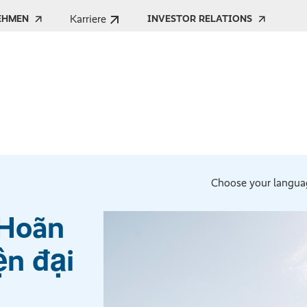
Karriere
EHMEN
INVESTOR RELATIONS
Choose your langua
 Hoãn
ện đại