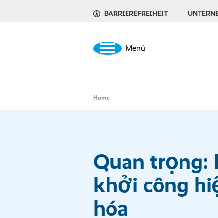
BARRIEREFREIHEIT
UNTERN
Menü
Home
Quan trọng:
khởi công hi
hóa