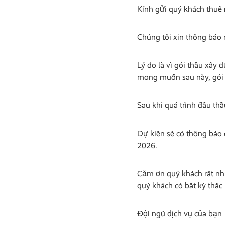
Kính gửi quý khách thuê 
Chúng tôi xin thông báo r
Lý do là vì gói thầu xây
mong muốn sau này, gói 
Sau khi quá trình đấu th
Dự kiến sẽ có thông báo 
2026.
Cảm ơn quý khách rất nhi
quý khách có bất kỳ thắc
Đội ngũ dịch vụ của bạn