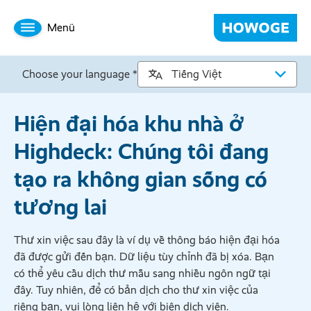
Menü
Choose your language *
Hiện đại hóa khu nhà ở
Highdeck: Chúng tôi đang
tạo ra không gian sống có
tương lai
Thư xin việc sau đây là ví dụ về thông báo hiện đại hóa
đã được gửi đến bạn. Dữ liệu tùy chỉnh đã bị xóa. Bạn
có thể yêu cầu dịch thư mẫu sang nhiều ngôn ngữ tại
đây. Tuy nhiên, để có bản dịch cho thư xin việc của
riêng bạn, vui lòng liên hệ với biên dịch viên.