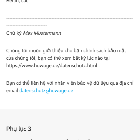
Berlin, các
---------------------------------------------------------------------------------
--------------------------
Chữ ký
Max Mustermann
Chúng tôi muốn giới thiệu cho bạn chính sách bảo mật
của chúng tôi, bạn có thể xem bất kỳ lúc nào tại
https://www.howoge.de/datenschutz.html .
Bạn có thể liên hệ với nhân viên bảo vệ dữ liệu qua địa chỉ
email
datenschutz@howoge.de
.
Phụ lục 3