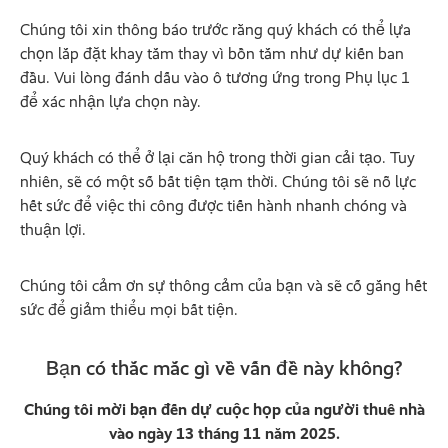
Chúng tôi xin thông báo trước rằng quý khách có thể lựa
chọn lắp đặt khay tắm thay vì bồn tắm như dự kiến ban
đầu. Vui lòng đánh dấu vào ô tương ứng trong Phụ lục 1
để xác nhận lựa chọn này.
Quý khách có thể ở lại căn hộ trong thời gian cải tạo. Tuy
nhiên, sẽ có một số bất tiện tạm thời. Chúng tôi sẽ nỗ lực
hết sức để việc thi công được tiến hành nhanh chóng và
thuận lợi.
Chúng tôi cảm ơn sự thông cảm của bạn và sẽ cố gắng hết
sức để giảm thiểu mọi bất tiện.
Bạn có thắc mắc gì về vấn đề này không?
Chúng tôi mời bạn đến dự cuộc họp của người thuê nhà
vào ngày 13 tháng 11 năm 2025.