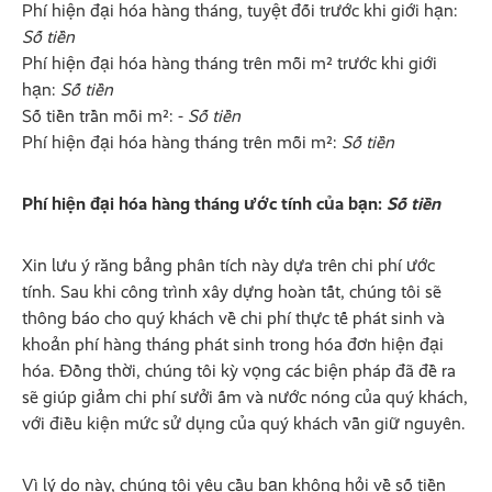
Phí hiện đại hóa hàng tháng, tuyệt đối trước khi giới hạn:
Số tiền
Phí hiện đại hóa hàng tháng trên mỗi m² trước khi giới
hạn:
Số tiền
Số tiền trần mỗi m²: -
Số tiền
Phí hiện đại hóa hàng tháng trên mỗi m²:
Số tiền
Phí hiện đại hóa hàng tháng ước tính của bạn:
Số tiền
Xin lưu ý rằng bảng phân tích này dựa trên chi phí ước
tính. Sau khi công trình xây dựng hoàn tất, chúng tôi sẽ
thông báo cho quý khách về chi phí thực tế phát sinh và
khoản phí hàng tháng phát sinh trong hóa đơn hiện đại
hóa. Đồng thời, chúng tôi kỳ vọng các biện pháp đã đề ra
sẽ giúp giảm chi phí sưởi ấm và nước nóng của quý khách,
với điều kiện mức sử dụng của quý khách vẫn giữ nguyên.
Vì lý do này, chúng tôi yêu cầu bạn không hỏi về số tiền