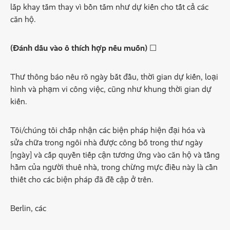
lắp khay tắm thay vì bồn tắm như dự kiến cho tất cả các
căn hộ.
(Đánh dấu vào ô thích hợp nếu muốn)
☐
Thư thông báo nêu rõ ngày bắt đầu, thời gian dự kiến, loại
hình và phạm vi công việc, cũng như khung thời gian dự
kiến.
Tôi/chúng tôi chấp nhận các biện pháp hiện đại hóa và
sửa chữa trong ngôi nhà được công bố trong thư ngày
[ngày] và cấp quyền tiếp cận tương ứng vào căn hộ và tầng
hầm của người thuê nhà, trong chừng mực điều này là cần
thiết cho các biện pháp đã đề cập ở trên.
Berlin, các