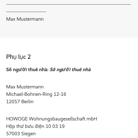
---------------------------------------------------------------------------------
--------------------------
Max Mustermann
Phụ lục 2
Số người thuê nhà:
Số người thuê nhà
Max Mustermann
Michael-Bohnen-Ring 12-16
12057 Berlin
HOWOGE Wohnungsbaugesellschaft mbH
Hộp thư bưu điện 10 03 19
57003 Siegen