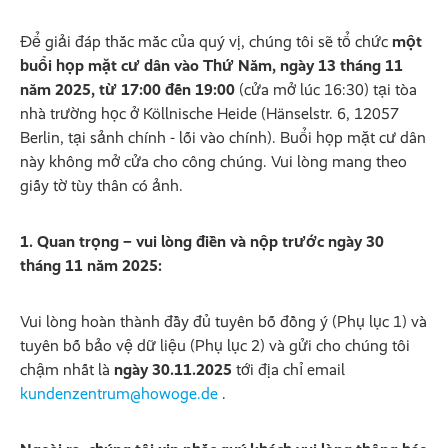
Để giải đáp thắc mắc của quý vị, chúng tôi sẽ tổ chức
một
buổi họp mặt cư dân vào Thứ Năm, ngày 13 tháng 11
năm 2025, từ 17:00 đến 19:00
(cửa mở lúc 16:30) tại tòa
nhà trường học ở Köllnische Heide (Hänselstr. 6, 12057
Berlin, tại sảnh chính - lối vào chính). Buổi họp mặt cư dân
này không mở cửa cho công chúng. Vui lòng mang theo
giấy tờ tùy thân có ảnh.
1. Quan trọng – vui lòng điền và nộp trước ngày 30
tháng 11 năm 2025:
Vui lòng hoàn thành đầy đủ tuyên bố đồng ý (Phụ lục 1) và
tuyên bố bảo vệ dữ liệu (Phụ lục 2) và gửi cho chúng tôi
chậm nhất là
ngày 30.11.2025
tới địa chỉ email
kundenzentrum@howoge.de
.