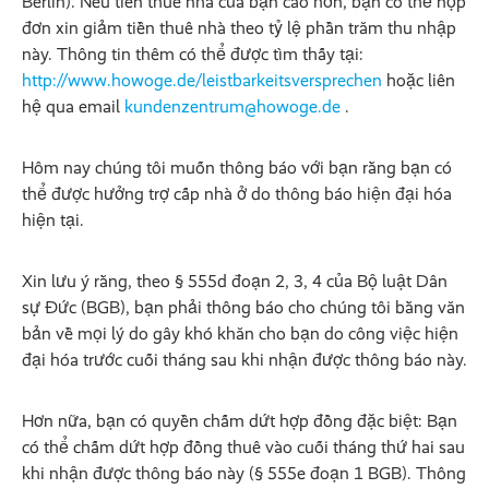
Berlin). Nếu tiền thuê nhà của bạn cao hơn, bạn có thể nộp
đơn xin giảm tiền thuê nhà theo tỷ lệ phần trăm thu nhập
này. Thông tin thêm có thể được tìm thấy tại:
http://www.howoge.de/leistbarkeitsversprechen
hoặc liên
hệ qua email
kundenzentrum@howoge.de
.
Hôm nay chúng tôi muốn thông báo với bạn rằng bạn có
thể được hưởng trợ cấp nhà ở do thông báo hiện đại hóa
hiện tại.
Xin lưu ý rằng, theo § 555d đoạn 2, 3, 4 của Bộ luật Dân
sự Đức (BGB), bạn phải thông báo cho chúng tôi bằng văn
bản về mọi lý do gây khó khăn cho bạn do công việc hiện
đại hóa trước cuối tháng sau khi nhận được thông báo này.
Hơn nữa, bạn có quyền chấm dứt hợp đồng đặc biệt: Bạn
có thể chấm dứt hợp đồng thuê vào cuối tháng thứ hai sau
khi nhận được thông báo này (§ 555e đoạn 1 BGB). Thông