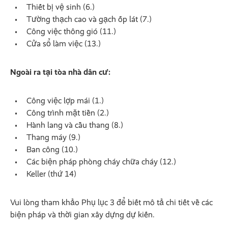
Thiết bị vệ sinh (6.)
Tường thạch cao và gạch ốp lát (7.)
Công việc thông gió (11.)
Cửa sổ làm việc (13.)
Ngoài ra tại tòa nhà dân cư:
Công việc lợp mái (1.)
Công trình mặt tiền (2.)
Hành lang và cầu thang (8.)
Thang máy (9.)
Ban công (10.)
Các biện pháp phòng cháy chữa cháy (12.)
Keller (thứ 14)
Vui lòng tham khảo Phụ lục 3 để biết mô tả chi tiết về các
biện pháp và thời gian xây dựng dự kiến.