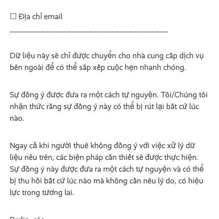
☐ Địa chỉ email
____________________________________
Dữ liệu này sẽ chỉ được chuyển cho nhà cung cấp dịch vụ
bên ngoài để có thể sắp xếp cuộc hẹn nhanh chóng.
Sự đồng ý được đưa ra một cách tự nguyện. Tôi/Chúng tôi
nhận thức rằng sự đồng ý này có thể bị rút lại bất cứ lúc
nào.
Ngay cả khi người thuê không đồng ý với việc xử lý dữ
liệu nêu trên, các biện pháp cần thiết sẽ được thực hiện.
Sự đồng ý này được đưa ra một cách tự nguyện và có thể
bị thu hồi bất cứ lúc nào mà không cần nêu lý do, có hiệu
lực trong tương lai.