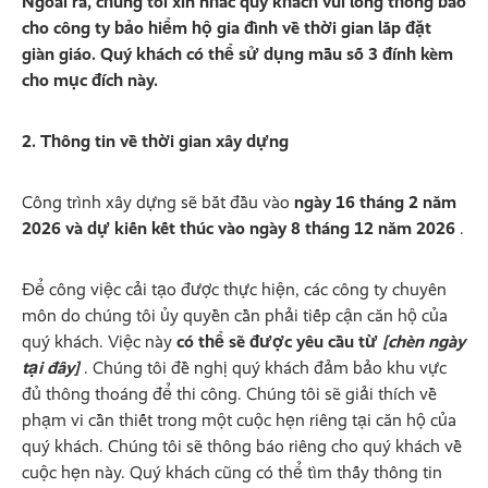
Ngoài ra, chúng tôi xin nhắc quý khách vui lòng thông báo
cho công ty bảo hiểm hộ gia đình về thời gian lắp đặt
giàn giáo. Quý khách có thể sử dụng mẫu số 3 đính kèm
cho mục đích này.
2. Thông tin về thời gian xây dựng
Công trình xây dựng sẽ bắt đầu vào
ngày 16 tháng 2 năm
2026 và dự kiến kết thúc vào ngày 8 tháng 12 năm 2026
.
Để công việc cải tạo được thực hiện, các công ty chuyên
môn do chúng tôi ủy quyền cần phải tiếp cận căn hộ của
quý khách. Việc này
có thể sẽ được yêu cầu từ
[chèn ngày
tại đây]
. Chúng tôi đề nghị quý khách đảm bảo khu vực
đủ thông thoáng để thi công. Chúng tôi sẽ giải thích về
phạm vi cần thiết trong một cuộc hẹn riêng tại căn hộ của
quý khách. Chúng tôi sẽ thông báo riêng cho quý khách về
cuộc hẹn này. Quý khách cũng có thể tìm thấy thông tin