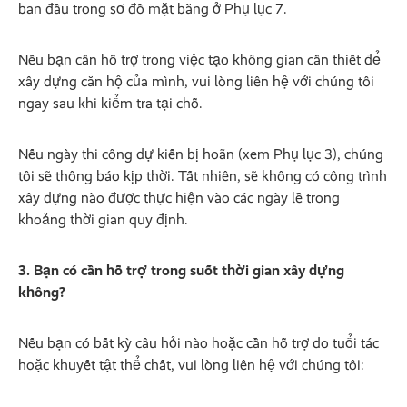
ban đầu trong sơ đồ mặt bằng ở Phụ lục 7.
Nếu bạn cần hỗ trợ trong việc tạo không gian cần thiết để
xây dựng căn hộ của mình, vui lòng liên hệ với chúng tôi
ngay sau khi kiểm tra tại chỗ.
Nếu ngày thi công dự kiến bị hoãn (xem Phụ lục 3), chúng
tôi sẽ thông báo kịp thời. Tất nhiên, sẽ không có công trình
xây dựng nào được thực hiện vào các ngày lễ trong
khoảng thời gian quy định.
3. Bạn có cần hỗ trợ trong suốt thời gian xây dựng
không?
Nếu bạn có bất kỳ câu hỏi nào hoặc cần hỗ trợ do tuổi tác
hoặc khuyết tật thể chất, vui lòng liên hệ với chúng tôi: