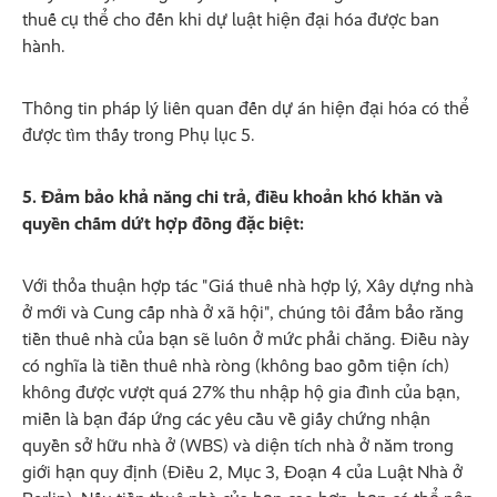
thuế cụ thể cho đến khi dự luật hiện đại hóa được ban
hành.
Thông tin pháp lý liên quan đến dự án hiện đại hóa có thể
được tìm thấy trong Phụ lục 5.
5. Đảm bảo khả năng chi trả, điều khoản khó khăn và
quyền chấm dứt hợp đồng đặc biệt:
Với thỏa thuận hợp tác "Giá thuê nhà hợp lý, Xây dựng nhà
ở mới và Cung cấp nhà ở xã hội", chúng tôi đảm bảo rằng
tiền thuê nhà của bạn sẽ luôn ở mức phải chăng. Điều này
có nghĩa là tiền thuê nhà ròng (không bao gồm tiện ích)
không được vượt quá 27% thu nhập hộ gia đình của bạn,
miễn là bạn đáp ứng các yêu cầu về giấy chứng nhận
quyền sở hữu nhà ở (WBS) và diện tích nhà ở nằm trong
giới hạn quy định (Điều 2, Mục 3, Đoạn 4 của Luật Nhà ở