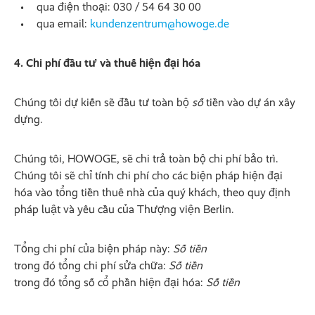
qua điện thoại: 030 / 54 64 30 00
qua email:
kundenzentrum@howoge.de
4. Chi phí đầu tư và thuế hiện đại hóa
Chúng tôi dự kiến sẽ đầu tư toàn bộ
số
tiền vào dự án xây
dựng.
Chúng tôi, HOWOGE, sẽ chi trả toàn bộ chi phí bảo trì.
Chúng tôi sẽ chỉ tính chi phí cho các biện pháp hiện đại
hóa vào tổng tiền thuê nhà của quý khách, theo quy định
pháp luật và yêu cầu của Thượng viện Berlin.
Tổng chi phí của biện pháp này:
Số tiền
trong đó tổng chi phí sửa chữa:
Số tiền
trong đó tổng số cổ phần hiện đại hóa:
Số tiền