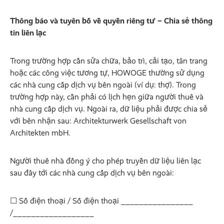
Thông báo và tuyên bố về quyền riêng tư – Chia sẻ thông
tin liên lạc
Trong trường hợp cần sửa chữa, bảo trì, cải tạo, tân trang
hoặc các công việc tương tự, HOWOGE thường sử dụng
các nhà cung cấp dịch vụ bên ngoài (ví dụ: thợ). Trong
trường hợp này, cần phải có lịch hẹn giữa người thuê và
nhà cung cấp dịch vụ. Ngoài ra, dữ liệu phải được chia sẻ
với bên nhận sau: Architekturwerk Gesellschaft von
Architekten mbH.
Người thuê nhà đồng ý cho phép truyền dữ liệu liên lạc
sau đây tới các nhà cung cấp dịch vụ bên ngoài:
☐ Số điện thoại / Số điện thoại ________________
/__________________