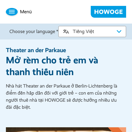
Menü
Choose your language *
Theater an der Parkaue
Mở rèm cho trẻ em và
thanh thiếu niên
Nhà hát Theater an der Parkaue ở Berlin-Lichtenberg là
điểm đến hấp dẫn đối với giới trẻ – con em của những
người thuê nhà tại HOWOGE sẽ được hưởng nhiều ưu
đãi đặc biệt.