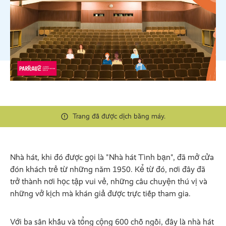
Trang đã được dịch bằng máy.
Nhà hát, khi đó được gọi là "Nhà hát Tình bạn", đã mở cửa
đón khách trẻ từ những năm 1950. Kể từ đó, nơi đây đã
trở thành nơi học tập vui vẻ, những câu chuyện thú vị và
những vở kịch mà khán giả được trực tiếp tham gia.
Với ba sân khấu và tổng cộng 600 chỗ ngồi, đây là nhà hát