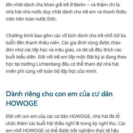
lớn nhất dành cho khán giả trẻ ở Berlin – và thậm chí là
nhà hát nhà nước duy nhất dành cho trẻ em và thanh thiếu
niên trên toàn nước Đức.
Chương trình bao gồm các vở kịch dành cho trẻ nhỏ (từ ba
tuổi) đến thanh thiếu niên. Các gia đình cũng được chào
đón như các lớp học và mẫu giáo, và tất cả đều thích các
buổi biểu diễn. Đối với trẻ em lớp một: Bất kỳ ai đang theo
học tại trường Lichtenberg đều có thể tham dự nhà hát
miễn phí cùng với toàn bộ lớp học của mình.
Dành riêng cho con em của cư dân
HOWOGE
Đối với con em của các cư dân HOWOGE, nhà hát đã tổ
chức thêm các buổi hội thảo nghỉ lễ trong kỳ nghỉ thu. Các
em nhỏ HOWOGE có thể được trải nghiệm thực tế hậu