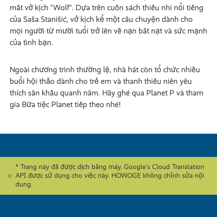
mắt vở kịch "Wolf". Dựa trên cuốn sách thiếu nhi nổi tiếng
của Saša Stanišić, vở kịch kể một câu chuyện dành cho
mọi người từ mười tuổi trở lên về nạn bắt nạt và sức mạnh
của tình bạn.
Ngoài chương trình thường lệ, nhà hát còn tổ chức nhiều
buổi hội thảo dành cho trẻ em và thanh thiếu niên yêu
thích sân khấu quanh năm. Hãy ghé qua Planet P và tham
gia Bữa tiệc Planet tiếp theo nhé!
* Trang này đã được dịch bằng máy. Google's Cloud Translation
API được sử dụng cho việc này. HOWOGE không chỉnh sửa nội
dung.