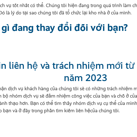
 vụ tốt nhất có thể. Chúng tôi hiện đang trong quá trình làm ch
Đó là lý do tại sao chúng tôi đã tổ chức lại kho nhà ở của mình.
 gì đang thay đổi đối với bạn?
n liên hệ và trách nhiệm mới từ
năm 2023
n dịch vụ khách hàng của chúng tôi sẽ có những trách nhiệm mới
oàn bộ nhóm dịch vụ sẽ đảm nhiệm công việc của bạn và chỗ ở của
ành thạo hơn. Bạn có thể tìm thấy nhóm dịch vụ cụ thể của mình
 bạn và ở đây trong phần tìm kiếm liên hệcủa chúng tôi.