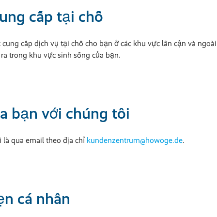
ung cấp tại chỗ
 cung cấp dịch vụ tại chỗ cho bạn ở các khu vực lân cận và ngoài
 ra trong khu vực sinh sống của bạn.
a bạn với chúng tôi
i là qua email theo địa chỉ
kundenzentrum@howoge.de
.
hẹn cá nhân