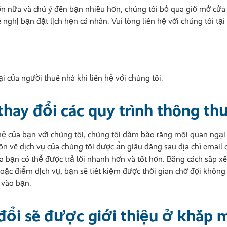
ơn nữa và chú ý đến bạn nhiều hơn, chúng tôi bỏ qua giờ mở cửa 
nghị bạn đặt lịch hẹn cá nhân. Vui lòng liên hệ với chúng tôi tại
i của người thuê nhà khi liên hệ với chúng tôi.
 thay đổi các quy trình thông t
 hệ của bạn với chúng tôi, chúng tôi đảm bảo rằng mối quan ngạ
ôn về dịch vụ của chúng tôi được ẩn giấu đằng sau địa chỉ email
bạn có thể được trả lời nhanh hơn và tốt hơn. Bằng cách sắp xế
oặc điểm dịch vụ, bạn sẽ tiết kiệm được thời gian chờ đợi không 
 vào bạn.
 đổi sẽ được giới thiệu ở khắp 