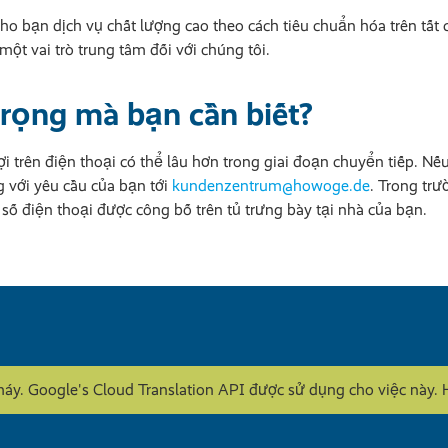
ho bạn dịch vụ chất lượng cao theo cách tiêu chuẩn hóa trên tất
một vai trò trung tâm đối với chúng tôi.
trọng mà bạn cần biết?
đợi trên điện thoại có thể lâu hơn trong giai đoạn chuyển tiếp. 
g với yêu cầu của bạn tới
kundenzentrum@howoge.de
. Trong trư
số điện thoại được công bố trên tủ trưng bày tại nhà của bạn.
máy. Google's Cloud Translation API được sử dụng cho việc nà