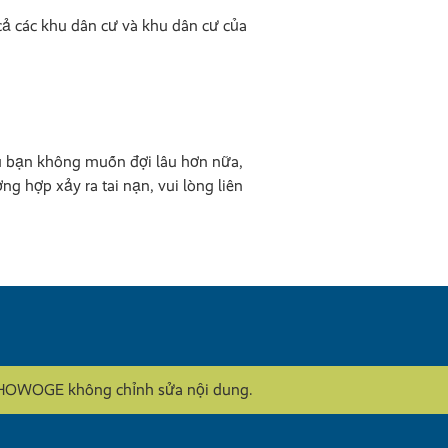
 cả các khu dân cư và khu dân cư của
Nếu bạn không muốn đợi lâu hơn nữa,
ờng hợp xảy ra tai nạn, vui lòng liên
y. HOWOGE không chỉnh sửa nội dung.