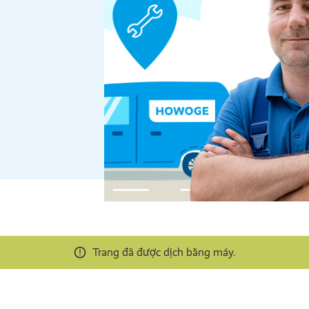
Trang đã được dịch bằng máy.