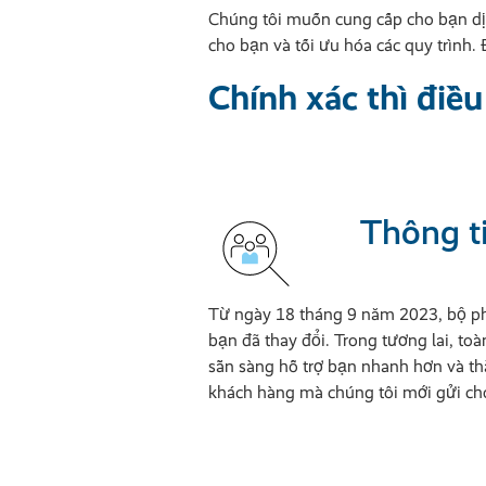
Chúng tôi muốn cung cấp cho bạn dịch
cho bạn và tối ưu hóa các quy trình. 
Chính xác thì điều
Thông ti
Từ ngày 18 tháng 9 năm 2023, bộ phậ
bạn đã thay đổi. Trong tương lai, t
sẵn sàng hỗ trợ bạn nhanh hơn và th
khách hàng mà chúng tôi mới gửi cho