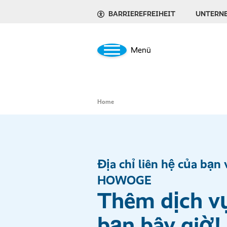
BARRIEREFREIHEIT
UNTERN
Menü
Home
Địa chỉ liên hệ của bạn 
HOWOGE
Thêm dịch v
bạn bây giờ!