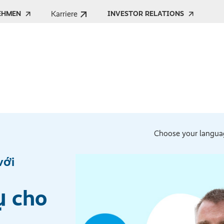
Karriere
EHMEN
INVESTOR RELATIONS
Choose your langua
với
ụ cho