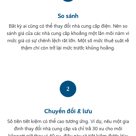
So sánh
Bất kỳ ai cũng có thể thay đổi nhà cung cấp điện. Nên so
sánh giá của các nhà cung cấp khoảng một lần mỗi năm vì
mức giá có sự chênh lệch rất lớn. Một số mức thuế suất rẻ
thậm chí còn trở lại mức trước khủng hoảng.
Chuyển đổi & lưu
Số tiền tiết kiệm có thể cao tương ứng. Ví dụ, nếu một gia
đình thay đổi nhà cung cấp và chỉ trả 30 xu cho mỗi
kilowatt giờ thay vì 40 xu, điều này sẽ tiết kiệm được (tùy