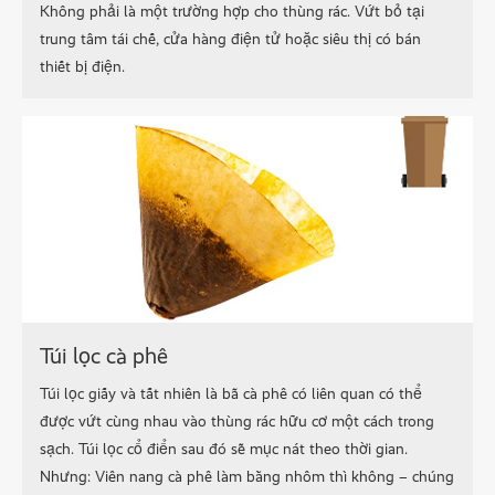
Không phải là một trường hợp cho thùng rác. Vứt bỏ tại
trung tâm tái chế, cửa hàng điện tử hoặc siêu thị có bán
thiết bị điện.
Túi lọc cà phê
Túi lọc giấy và tất nhiên là bã cà phê có liên quan có thể
được vứt cùng nhau vào thùng rác hữu cơ một cách trong
sạch. Túi lọc cổ điển sau đó sẽ mục nát theo thời gian.
Nhưng: Viên nang cà phê làm bằng nhôm thì không – chúng