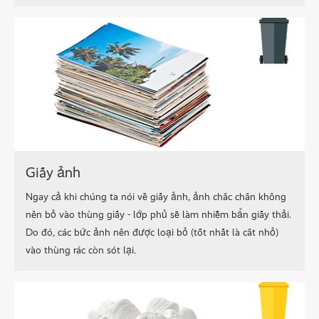
Giấy ảnh
Ngay cả khi chúng ta nói về giấy ảnh, ảnh chắc chắn không
nên bỏ vào thùng giấy - lớp phủ sẽ làm nhiễm bẩn giấy thải.
Do đó, các bức ảnh nên được loại bỏ (tốt nhất là cắt nhỏ)
vào thùng rác còn sót lại.