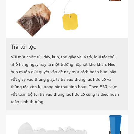
Trà túi lọc
Với một chiếc túi, dây, kẹp, thẻ giấy và lá trà, loại rác thải
nhỏ hàng ngày này là một trường hợp rất khó khăn. Nếu
bạn muốn giải quyết vấn đề này một cách hoàn hảo, hãy
vứt giấy vào thùng giấy, lá trà vào thùng rác hữu cơ và
thùng rác. còn lại trong rác thải sinh hoạt. Theo BSR, việc
vứt toàn bộ túi trà vào thùng rác hữu cơ cũng là điều hoàn
toàn bình thường.