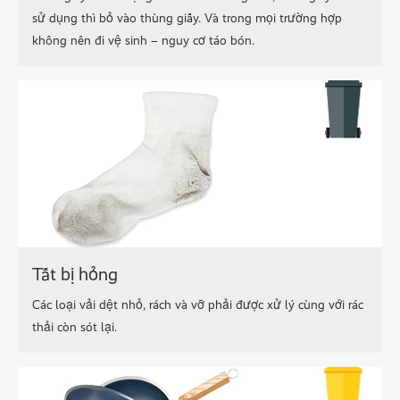
sử dụng thì bỏ vào thùng giấy. Và trong mọi trường hợp
không nên đi vệ sinh – nguy cơ táo bón.
Tất bị hỏng
Các loại vải dệt nhỏ, rách và vỡ phải được xử lý cùng với rác
thải còn sót lại.