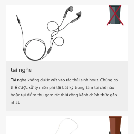
tai nghe
Tai nghe không được vứt vào rác thải sinh hoạt. Chúng có
thể được xử lý miễn phí tại bất kỳ trung tâm tái chế nào
hoặc tại điểm thu gom rác thải cồng kềnh chính thức gần
nhất.