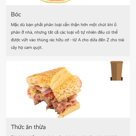
Bóc
Mặc dù bạn phải phân loại cẩn thận hơn một chút khi ủ
phân ở nhà, nhưng tất cả các loại vỏ tự nhiên đều có thể
được vứt vào thùng rác hữu cơ - từ A cho dứa đến Z cho trái
cây họ cam quýt.
Thức ăn thừa