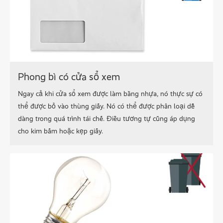
Phong bì có cửa sổ xem
Ngay cả khi cửa sổ xem được làm bằng nhựa, nó thực sự có
thể được bỏ vào thùng giấy. Nó có thể được phân loại dễ
dàng trong quá trình tái chế. Điều tương tự cũng áp dụng
cho kim bấm hoặc kẹp giấy.