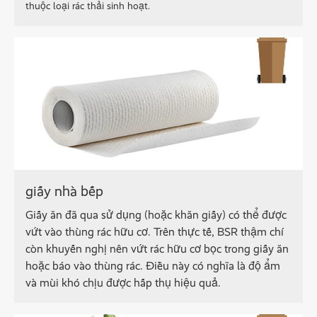
thuộc loại rác thải sinh hoạt.
giấy nhà bếp
Giấy ăn đã qua sử dụng (hoặc khăn giấy) có thể được
vứt vào thùng rác hữu cơ. Trên thực tế, BSR thậm chí
còn khuyến nghị nên vứt rác hữu cơ bọc trong giấy ăn
hoặc báo vào thùng rác. Điều này có nghĩa là độ ẩm
và mùi khó chịu được hấp thụ hiệu quả.