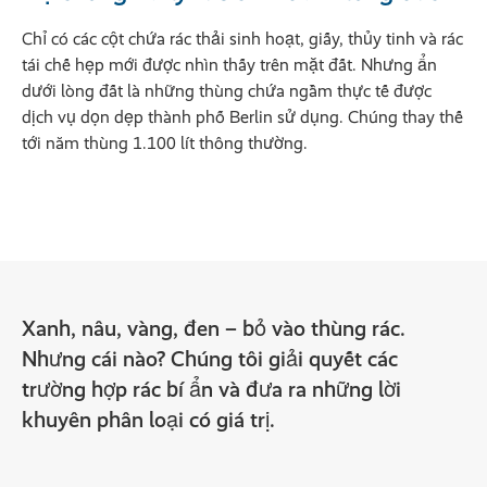
Chỉ có các cột chứa rác thải sinh hoạt, giấy, thủy tinh và rác
tái chế hẹp mới được nhìn thấy trên mặt đất. Nhưng ẩn
dưới lòng đất là những thùng chứa ngầm thực tế được
dịch vụ dọn dẹp thành phố Berlin sử dụng. Chúng thay thế
tới năm thùng 1.100 lít thông thường.
Xanh, nâu, vàng, đen – bỏ vào thùng rác.
Nhưng cái nào? Chúng tôi giải quyết các
trường hợp rác bí ẩn và đưa ra những lời
khuyên phân loại có giá trị.