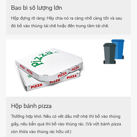
Bao bì số lượng lớn
Hộp đựng rõ ràng: Hãy chia nó ra càng nhỏ càng tốt và sau
đó bỏ vào thùng tái chế hoặc đến trung tâm tái chế.
Hộp bánh pizza
Trường hợp khó: Nếu có vết dầu mỡ nhẹ thì bỏ vào thùng
giấy, nếu bẩn quá thì bỏ vào thùng rác. (Và vứt bánh pizza
còn thừa vào thùng rác hữu cơ.)