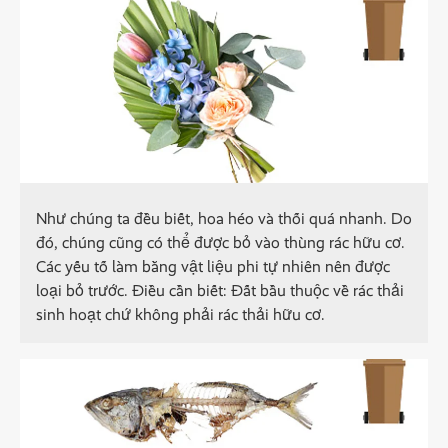
Như chúng ta đều biết, hoa héo và thối quá nhanh. Do
đó, chúng cũng có thể được bỏ vào thùng rác hữu cơ.
Các yếu tố làm bằng vật liệu phi tự nhiên nên được
loại bỏ trước. Điều cần biết: Đất bầu thuộc về rác thải
sinh hoạt chứ không phải rác thải hữu cơ.