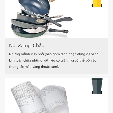
Nồi &amp; Chảo
Những mảnh vụn nhỏ (bao gồm đinh hoặc dụng cụ bằng
kim loại) chứa những vật liệu có giá trị và có thể bỏ vào
thùng rác màu vàng (hoặc cam).