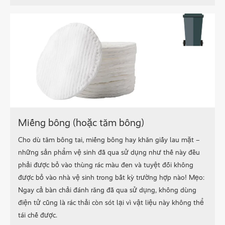
Miếng bông (hoặc tăm bông)
Cho dù tăm bông tai, miếng bông hay khăn giấy lau mặt –
những sản phẩm vệ sinh đã qua sử dụng như thế này đều
phải được bỏ vào thùng rác màu đen và tuyệt đối không
được bỏ vào nhà vệ sinh trong bất kỳ trường hợp nào! Mẹo:
Ngay cả bàn chải đánh răng đã qua sử dụng, không dùng
điện tử cũng là rác thải còn sót lại vì vật liệu này không thể
tái chế được.