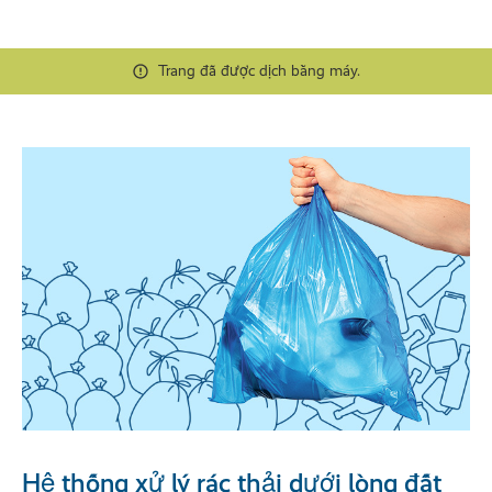
Trang đã được dịch bằng máy.
Hệ thống xử lý rác thải dưới lòng đất