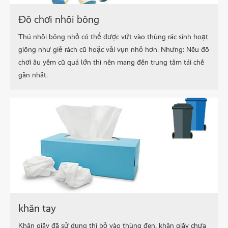
Đồ chơi nhồi bông
Thú nhồi bông nhỏ có thể được vứt vào thùng rác sinh hoạt
giống như giẻ rách cũ hoặc vải vụn nhỏ hơn. Nhưng: Nếu đồ
chơi âu yếm cũ quá lớn thì nên mang đến trung tâm tái chế
gần nhất.
khăn tay
Khăn giấy đã sử dụng thì bỏ vào thùng đen, khăn giấy chưa