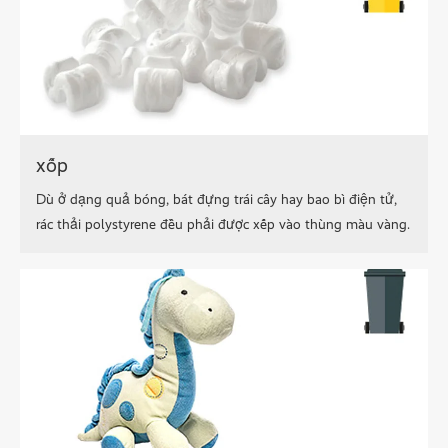
xốp
Dù ở dạng quả bóng, bát đựng trái cây hay bao bì điện tử,
rác thải polystyrene đều phải được xếp vào thùng màu vàng.