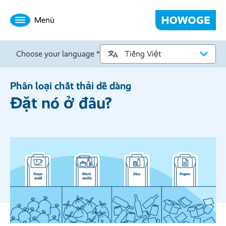
Menü
Choose your language *
Phân loại chất thải dễ dàng
Đặt nó ở đâu?