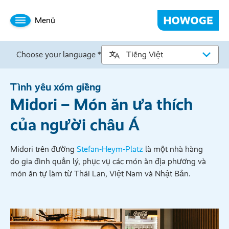
Menü
Choose your language *
Tình yêu xóm giềng
Midori – Món ăn ưa thích
của người châu Á
Midori trên đường
Stefan-Heym-Platz
là một nhà hàng
do gia đình quản lý, phục vụ các món ăn địa phương và
món ăn tự làm từ Thái Lan, Việt Nam và Nhật Bản.