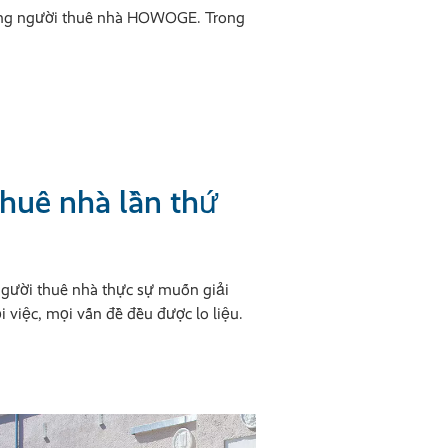
những người thuê nhà HOWOGE. Trong
thuê nhà lần thứ
 người thuê nhà thực sự muốn giải
 việc, mọi vấn đề đều được lo liệu.