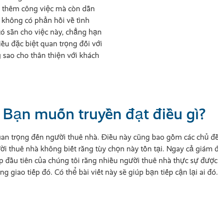
 thêm công việc mà còn dẫn
 không có phản hồi về tình
 sẵn cho việc này, chẳng hạn
ều đặc biệt quan trọng đối với
 sao cho thân thiện với khách
: Bạn muốn truyền đạt điều gì?
uan trọng đến người thuê nhà. Điều này cũng bao gồm các chủ đ
ười thuê nhà không biết rằng tùy chọn này tồn tại. Ngay cả gi
ọp đầu tiên của chúng tôi rằng nhiều người thuê nhà thực sự đư
 giao tiếp đó. Có thể bài viết này sẽ giúp bạn tiếp cận lại ai đó.