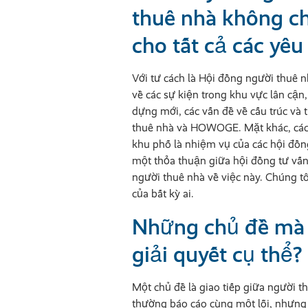
thuê nhà không ch
cho tất cả các yêu
Với tư cách là Hội đồng người thuê n
về các sự kiện trong khu vực lân cậ
dựng mới, các vấn đề về cấu trúc và t
thuê nhà và HOWOGE. Mặt khác, các
khu phố là nhiệm vụ của các hội đồn
một thỏa thuận giữa hội đồng tư vấn
người thuê nhà về việc này. Chúng t
của bất kỳ ai.
Những chủ đề mà 
giải quyết cụ thể?
Một chủ đề là giao tiếp giữa người
thường báo cáo cùng một lỗi, nhưng k