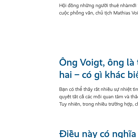
Hội đồng những người thuê nhàmới tr
cuộc phỏng vấn, chủ tịch Mathias Voi
Ông Voigt, ông là
hai – có gì khác bi
Bạn có thể thấy rất nhiều sự nhiệt t
quyết tất cả các mối quan tâm và th
Tuy nhiên, trong nhiều trường hợp, c
Điều này có nghĩa