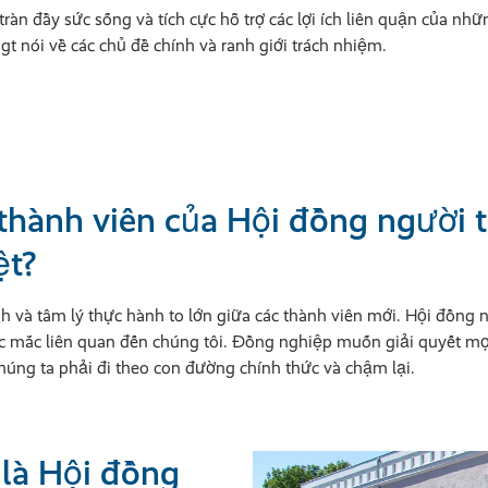
àn đầy sức sống và tích cực hỗ trợ các lợi ích liên quận của 
gt nói về các chủ đề chính và ranh giới trách nhiệm.
 thành viên của Hội đồng người 
ệt?
ình và tâm lý thực hành to lớn giữa các thành viên mới. Hội đồng
ắc mắc liên quan đến chúng tôi. Đồng nghiệp muốn giải quyết mọi
húng ta phải đi theo con đường chính thức và chậm lại.
 là Hội đồng