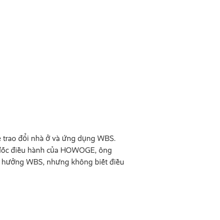
ề trao đổi nhà ở và ứng dụng WBS.
ám đốc điều hành của HOWOGE, ông
ợc hưởng WBS, nhưng không biết điều