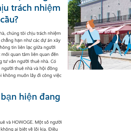
ịu trách nhiệm
 cầu?
hà, chúng tôi chịu trách nhiệm
n, chẳng hạn như các dự án xây
hông tin liên lạc giữa người
 mối quan tâm liên quan đến
g tư vấn người thuê nhà. Có
 người thuê nhà và hội đồng
ôi không muốn lấy đi công việc
bạn hiện đang
 thuê và HOWOGE. Một số người
hông ai biết về lỗi kia. Điều