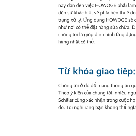
này dẫn đến việc HOWOGE phải làm
đến sự khác biệt về phía bên thuê do
trạng xử lý. Ứng dụng HOWOGE sẽ có
như nơi có thể đặt hàng sửa chữa. Đi
chúng tôi là giúp định hình ứng dụng
hàng nhất có thể.
Từ khóa giao tiếp
Chúng tôi ở đó để mang thông tin q
Theo ý kiến của chúng tôi, nhiều ng
Schiller cũng xác nhận trong cuộc h
đó. Tôi nghĩ rằng bạn không thể ngừng