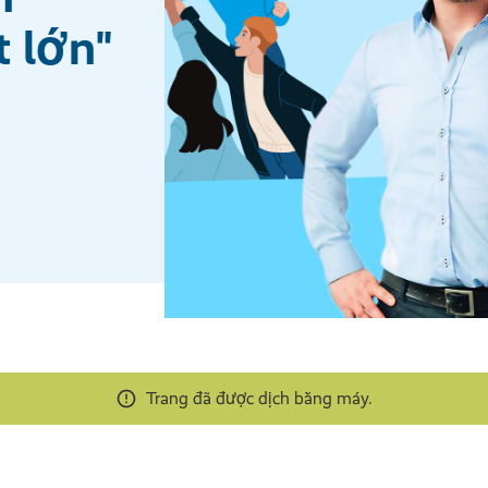
t lớn"
Trang đã được dịch bằng máy.