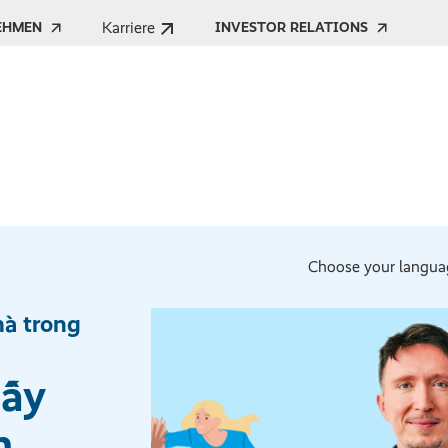
Karriere
EHMEN
INVESTOR RELATIONS
Choose your langua
à trong
hấy
n