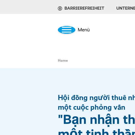
BARRIEREFREIHEIT
UNTERN
Menü
Home
Hội đồng người thuê nh
một cuộc phỏng vấn
"Bạn nhận t
một tinh thầ