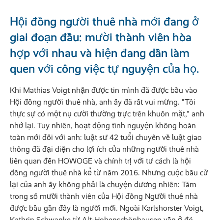
Hội đồng người thuê nhà mới đang ở
giai đoạn đầu: mười thành viên hòa
hợp với nhau và hiện đang dần làm
quen với công việc tự nguyện của họ.
Khi Mathias Voigt nhận được tin mình đã được bầu vào
Hội đồng người thuê nhà, anh ấy đã rất vui mừng. "Tôi
thực sự có một nụ cười thường trực trên khuôn mặt," anh
nhớ lại. Tuy nhiên, hoạt động tình nguyện không hoàn
toàn mới đối với anh: luật sư 42 tuổi chuyên về luật giao
thông đã đại diện cho lợi ích của những người thuê nhà
liên quan đến HOWOGE và chính trị với tư cách là hội
đồng người thuê nhà kể từ năm 2016. Nhưng cuộc bầu cử
lại của anh ấy không phải là chuyện đương nhiên: Tám
trong số mười thành viên của Hội đồng Người thuê nhà
được bầu gần đây là người mới. Ngoài Karlshorster Voigt,
Kathrin Schwanke từ Alt-Hohenschönhausen vẫn ở đó.