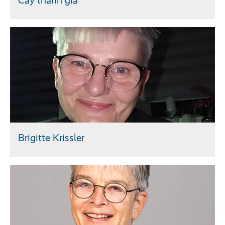
Cây thánh giá
Brigitte Krissler