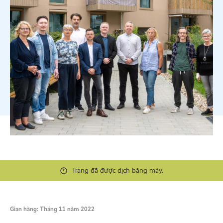
Trang đã được dịch bằng máy.
Gian hàng: Tháng 11 năm 2022