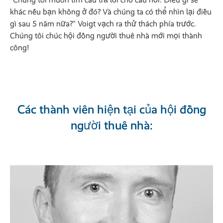
khác nếu bạn không ở đó? Và chúng ta có thể nhìn lại điều
gì sau 5 năm nữa?” Voigt vạch ra thử thách phía trước.
Chúng tôi chúc hội đồng người thuê nhà mới mọi thành
công!
Các thành viên hiện tại của hội đồng
người thuê nhà: