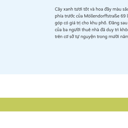
Cây xanh tươi tốt và hoa đầy màu sắ
phía trước của Möllendorffstraße 69
góp có giá trị cho khu phố. Đằng sau
của ba người thuê nhà đã duy trì kh
trên cơ sở tự nguyện trong mười nă