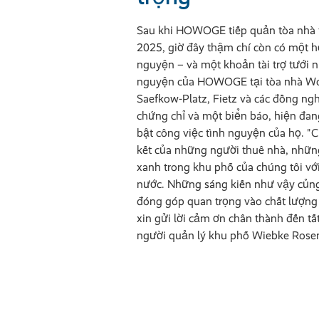
Sau khi HOWOGE tiếp quản tòa nhà 
2025, giờ đây thậm chí còn có một h
nguyện – và một khoản tài trợ tưới n
nguyện của HOWOGE tại tòa nhà Wo
Saefkow-Platz, Fietz và các đồng n
chứng chỉ và một biển báo, hiện đan
bật công việc tình nguyện của họ. "C
kết của những người thuê nhà, nhữn
xanh trong khu phố của chúng tôi với 
nước. Những sáng kiến như vậy củng
đóng góp quan trọng vào chất lượng 
xin gửi lời cảm ơn chân thành đến tấ
người quản lý khu phố Wiebke Rosenh