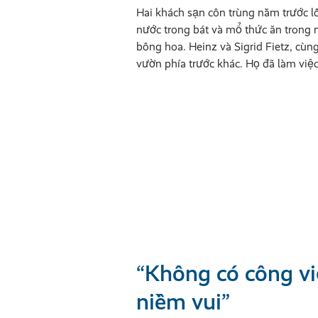
Hai khách sạn côn trùng nằm trước l
nước trong bát và mổ thức ăn trong 
bông hoa. Heinz và Sigrid Fietz, cùn
vườn phía trước khác. Họ đã làm vi
“Không có công vi
niềm vui”