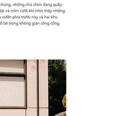
h chúng, những chú chim đang quẫy
lại và mỉm cười khi nhìn thấy những
u vườn phía trước này và hai khu
ỏ bé trong không gian công cộng.