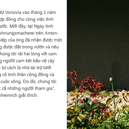
từ Vonovia vào tháng 1 năm
ợp đồng cho công việc tình
ước. Mới đây, tại Ngày tình
hnungsmacherei trên Anton-
ghiệp của ông đã nhận được một
g được đặt trong vườn và nêu
húng tôi rất hài lòng với cam
g người cam kết bảo vệ cây
tư cách là nhà tài trợ tưới
 cố tinh thần cộng đồng và
cuộc sống. Do đó, chúng tôi
t cả những người tham gia",
einrich giải thích.