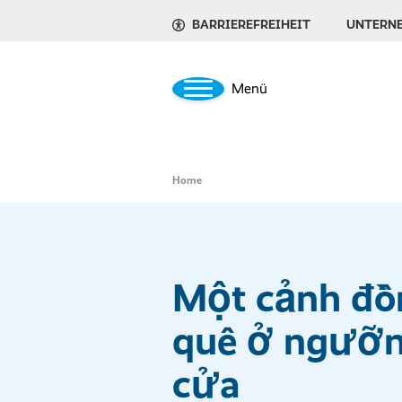
BARRIEREFREIHEIT
UNTERN
Menü
Home
Một cảnh đồ
quê ở ngưỡ
cửa