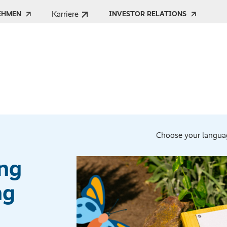
Karriere
EHMEN
INVESTOR RELATIONS
Choose your langua
ng
ng