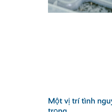
Một vị trí tình ng
trọng