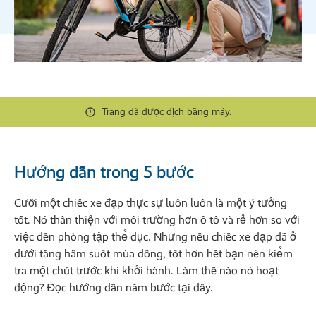
Trang đã được dịch bằng máy.
Hướng dẫn trong 5 bước
Cưỡi một chiếc xe đạp thực sự luôn luôn là một ý tưởng
tốt. Nó thân thiện với môi trường hơn ô tô và rẻ hơn so với
việc đến phòng tập thể dục. Nhưng nếu chiếc xe đạp đã ở
dưới tầng hầm suốt mùa đông, tốt hơn hết bạn nên kiểm
tra một chút trước khi khởi hành. Làm thế nào nó hoạt
động? Đọc hướng dẫn năm bước tại đây.