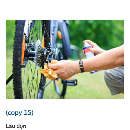
(copy 15)
Lau dọn