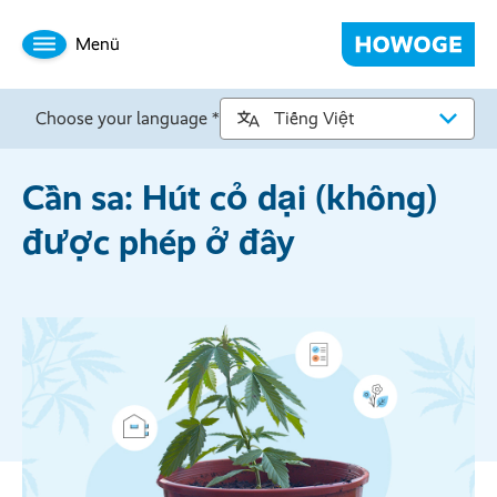
Menü
Choose your language *
Cần sa: Hút cỏ dại (không)
được phép ở đây