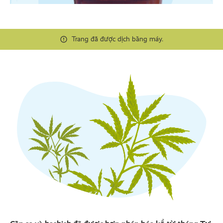
Trang đã được dịch bằng máy.