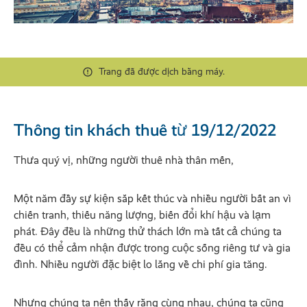
Trang đã được dịch bằng máy.
Thông tin khách thuê từ 19/12/2022
Thưa quý vị, những người thuê nhà thân mến,
Một năm đầy sự kiện sắp kết thúc và nhiều người bất an vì
chiến tranh, thiếu năng lượng, biến đổi khí hậu và lạm
phát. Đây đều là những thử thách lớn mà tất cả chúng ta
đều có thể cảm nhận được trong cuộc sống riêng tư và gia
đình. Nhiều người đặc biệt lo lắng về chi phí gia tăng.
Nhưng chúng ta nên thấy rằng cùng nhau, chúng ta cũng