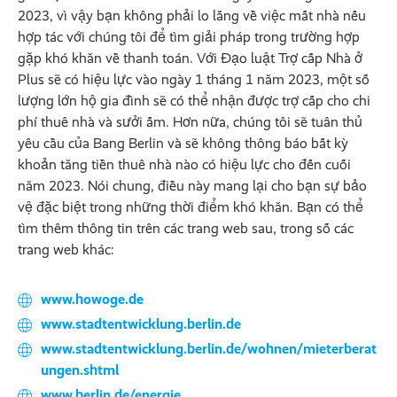
2023, vì vậy bạn không phải lo lắng về việc mất nhà nếu
hợp tác với chúng tôi để tìm giải pháp trong trường hợp
gặp khó khăn về thanh toán. Với Đạo luật Trợ cấp Nhà ở
Plus sẽ có hiệu lực vào ngày 1 tháng 1 năm 2023, một số
lượng lớn hộ gia đình sẽ có thể nhận được trợ cấp cho chi
phí thuê nhà và sưởi ấm. Hơn nữa, chúng tôi sẽ tuân thủ
yêu cầu của Bang Berlin và sẽ không thông báo bất kỳ
khoản tăng tiền thuê nhà nào có hiệu lực cho đến cuối
năm 2023. Nói chung, điều này mang lại cho bạn sự bảo
vệ đặc biệt trong những thời điểm khó khăn. Bạn có thể
tìm thêm thông tin trên các trang web sau, trong số các
trang web khác:
www.howoge.de
www.stadtentwicklung.berlin.de
www.stadtentwicklung.berlin.de/wohnen/mieterberat
ungen.shtml
www.berlin.de/energie