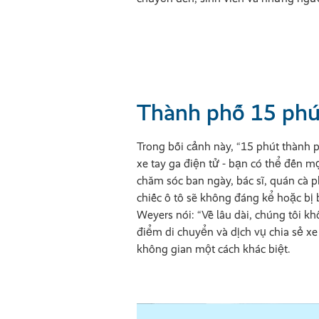
Thành phố 15 phú
Trong bối cảnh này, “15 phút thành p
xe tay ga điện tử - bạn có thể đến m
chăm sóc ban ngày, bác sĩ, quán cà p
chiếc ô tô sẽ không đáng kể hoặc bị
Weyers nói: “Về lâu dài, chúng tôi 
điểm di chuyển và dịch vụ chia sẻ xe
không gian một cách khác biệt.