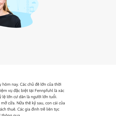
y hôm nay. Các chủ đề lớn của thời
iệm vụ đặc biệt tại Fennpfuhl là xác
lệ lớn cư dân là người lớn tuổi.
mở cửa. Nửa thế kỷ sau, con cái của
ch thuê. Các gia đình trẻ liên tục
ĩ thông qua.