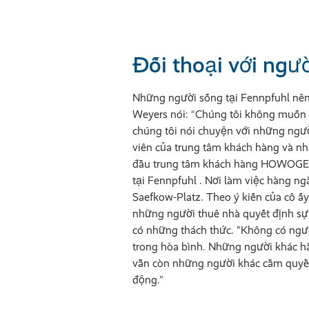
Đối thoại với ngư
Những người sống tại Fennpfuhl nên t
Weyers nói: “Chúng tôi không muốn h
chúng tôi nói chuyện với những ngư
viên của trung tâm khách hàng và nh
đầu trung tâm khách hàng HOWOGE tại
tại Fennpfuhl . Nơi làm việc hàng n
Saefkow-Platz. Theo ý kiến của cô ấy
những người thuê nhà quyết định sự 
có những thách thức. "Không có ngườ
trong hòa bình. Những người khác hà
vẫn còn những người khác cầm quyền
động.”