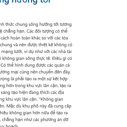
ình thức chung sống hướng tới tương
hệ chẳng hạn. Các đối tượng có thể
 cách hoàn toàn khác so với các tòa
chung và nên được thiết kế không có
 mạng lưới, ví dụ như với các nhà tài
i không gian sống thực tế. Điều gì có
 “Có thể hình dung được các quán cà
thương mại cũng nên chuyển đến đây.
trọng là phải tạo ra một sự kết hợp
ông hơn trong khu vực lân cận, tạo ra
sáng tạo hiện đang thích các địa
ong khu vực lân cận. “Không gian
ên. Mặc dù khu phố này đã cung cấp
nhiều không gian hơn nữa để tạo ra
u, chẳng hạn như các phương án dỡ
uy hoạch.