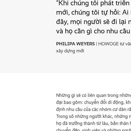
"Khi chúng tôi phát triể
mới, chúng tôi tự hỏi: Ai
đây, mọi người sẽ đi lại
và họ cần gì cho nhu cầu
PHILIPA WEYERS
| HOWOGE tư vấn
xây dựng mới
Những gì sẽ có liên quan trong những
đại bao gồm: chuyển đổi di động, khí
định nhu cầu của các nhóm cư dân rất
Trong số những người khác, những ng
họ đã trưởng thành từ lâu, bản thân h
chuyển đến, sinh viên và những ngườ