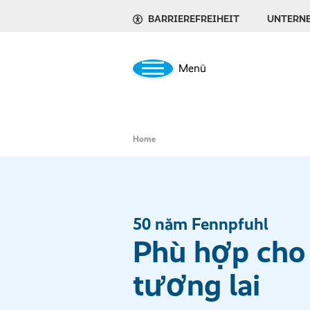
BARRIEREFREIHEIT
UNTERN
Menü
Home
50 năm Fennpfuhl
Phù hợp cho
tương lai