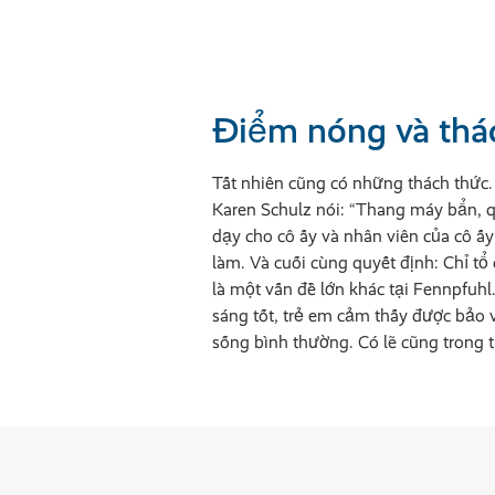
Điểm nóng và thá
Tất nhiên cũng có những thách thức.
Karen Schulz nói: “Thang máy bẩn, 
dạy cho cô ấy và nhân viên của cô ấy
làm. Và cuối cùng quyết định: Chỉ tổ 
là một vấn đề lớn khác tại Fennpfuhl
sáng tốt, trẻ em cảm thấy được bảo v
sống bình thường. Có lẽ cũng trong tư