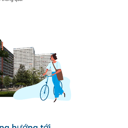
ng hướng tới