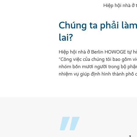
Hiệp hội nhà ở
Chúng ta phải làm
lai?
Hiệp hội nhà ở Berlin HOWOGE tự hỏi
“Công việc của chúng tôi bao gồm vi
nhóm bốn mươi người trong bộ phận x
nhiệm vụ giúp định hình thành phố c