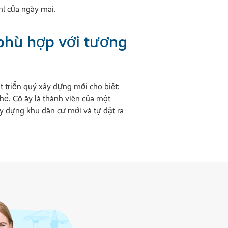
l của ngày mai.
phù hợp với tương
 triển quý xây dựng mới cho biết:
hể. Cô ấy là thành viên của một
y dựng khu dân cư mới và tự đặt ra