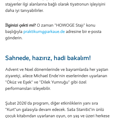
stajyerler ilgi alanlarına bağlı olarak tiyatronun işleyişini
daha iyi tanıyabilirler.
İlginizi çekti mi?
O zaman "HOWOGE Stajı" konu
başlığıyla
praktikum@parkaue.de
adresine bir e-posta
gönderin.
Sahnede, hazırız, hadi bakalım!
Advent ve Noel dönemlerinde ve bayramlarda her yaştan
ziyaretçi, ailece Michael Ende'nin eserlerinden uyarlanan
"Öküz ve Eşek" ve "Dilek Yumruğu" gibi özel
performansları izleyebilir.
Şubat 2026'da program, diğer etkinliklerin yanı sıra
"Kurt"un galasıyla devam edecek. Saša Stanišić'in ünlü
çocuk kitabından uyarlanan oyun, on yaş ve üzeri herkese