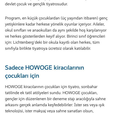
devlet çocuk ve gençlik tiyatrosudur.
Program, en küçük çocuklardan (üç yaşından itibaren) genç
yetişkinlere kadar herkese yönelik oyunlar içeriyor. Aileler,
okul sınıfları ve anaokulları da aynı şekilde hoş karşılanıyor
ve herkes gösterilerden keyif alıyor. Birinci sınıf öğrencileri
için: Lichtenberg'deki bir okula kayıtlı olan herkes, tüm
sınıfıyla birlikte tiyatroya ücretsiz olarak katılabilir.
Sadece HOWOGE kiracılarının
çocukları için
HOWOGE kiracılarının çocukları için tiyatro, sonbahar
tatilinde ek tatil atölyeleri sundu. HOWOGE çocukları,
gençler için düzenlenen bir deneme stajı aracılığıyla sahne
arkasını gerçek anlamda keşfedebilirler: İster ses veya ışık
teknolojisi, ister makyaj veya sahne sanatları olsun,