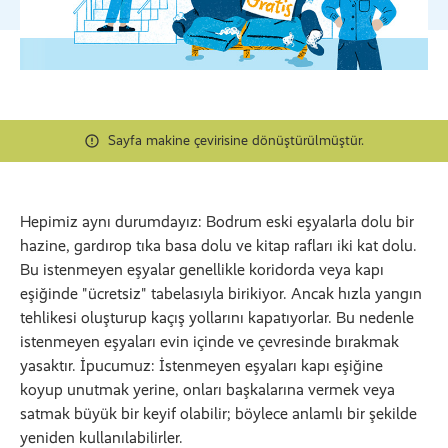
Sayfa makine çevirisine dönüştürülmüştür.
Hepimiz aynı durumdayız: Bodrum eski eşyalarla dolu bir
hazine, gardırop tıka basa dolu ve kitap rafları iki kat dolu.
Bu istenmeyen eşyalar genellikle koridorda veya kapı
eşiğinde "ücretsiz" tabelasıyla birikiyor. Ancak hızla yangın
tehlikesi oluşturup kaçış yollarını kapatıyorlar. Bu nedenle
istenmeyen eşyaları evin içinde ve çevresinde bırakmak
yasaktır. İpucumuz: İstenmeyen eşyaları kapı eşiğine
koyup unutmak yerine, onları başkalarına vermek veya
satmak büyük bir keyif olabilir; böylece anlamlı bir şekilde
yeniden kullanılabilirler.