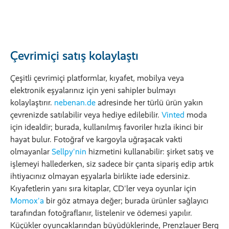
Çevrimiçi satış kolaylaştı
Çeşitli çevrimiçi platformlar, kıyafet, mobilya veya
elektronik eşyalarınız için yeni sahipler bulmayı
kolaylaştırır.
nebenan.de
adresinde her türlü ürün yakın
çevrenizde satılabilir veya hediye edilebilir.
Vinted
moda
için idealdir; burada, kullanılmış favoriler hızla ikinci bir
hayat bulur. Fotoğraf ve kargoyla uğraşacak vakti
olmayanlar
Sellpy'nin
hizmetini kullanabilir: şirket satış ve
işlemeyi hallederken, siz sadece bir çanta sipariş edip artık
ihtiyacınız olmayan eşyalarla birlikte iade edersiniz.
Kıyafetlerin yanı sıra kitaplar, CD'ler veya oyunlar için
Momox'a
bir göz atmaya değer; burada ürünler sağlayıcı
tarafından fotoğraflanır, listelenir ve ödemesi yapılır.
Küçükler oyuncaklarından büyüdüklerinde, Prenzlauer Berg