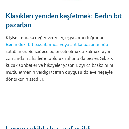
Klasikleri yeniden keşfetmek: Berlin bit
pazarları
Kişisel temasa değer verenler, eşyalarını doğrudan
Berlin'deki bit pazarlarında veya antika pazarlarında
satabilirler. Bu sadece eğlenceli olmakla kalmaz, aynı
zamanda mahallede topluluk ruhunu da besler. Sık sık
küçük sohbetler ve hikâyeler yaşanır, ayrıca başkalarını
mutlu etmenin verdiği tatmin duygusu da eve neşeyle
dönerken hissedilir.
Uygun şekilde bertaraf edildi