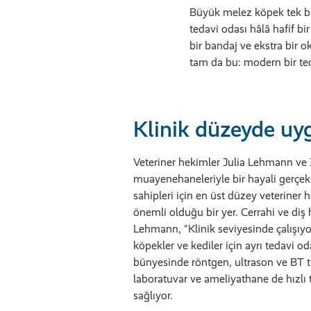
Büyük melez köpek tek bir
tedavi odası hâlâ hafif b
bir bandaj ve ekstra bir o
tam da bu: modern bir te
Klinik düzeyde u
Veteriner hekimler Julia Lehmann v
muayenehaneleriyle bir hayali gerçekl
sahipleri için en üst düzey veteriner
önemli olduğu bir yer. Cerrahi ve di
Lehmann, "Klinik seviyesinde çalışı
köpekler ve kediler için ayrı tedavi odal
bünyesinde röntgen, ultrason ve BT tar
laboratuvar ve ameliyathane de hızlı 
sağlıyor.