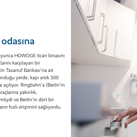
 odasına
boyunca HOWOGE ticari binasını
arını karşılayan bir
n Tasarruf Bankası'na ait
lunduğu yerde, kapı artık 500
açılıyor. Ringbahn'a (Berlin'in
raçlarına yakınlık,
liydi ve Berlin'in dört bir
ın hızlı erişimini sağlıyordu.