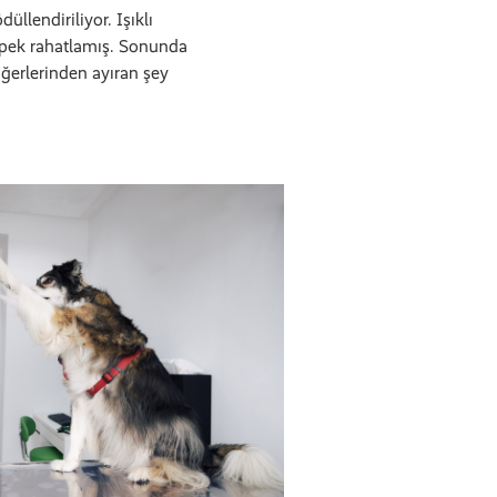
llendiriliyor. Işıklı
Köpek rahatlamış. Sonunda
iğerlerinden ayıran şey