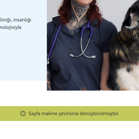
iniği, insanlığı
olojisiyle
Sayfa makine çevirisine dönüştürülmüştür.