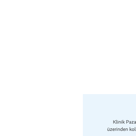
Klinik Paza
üzerinden kola