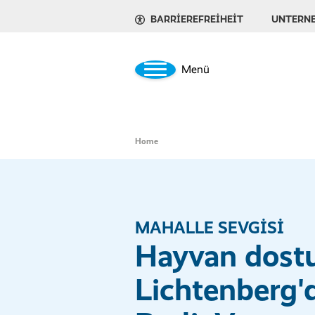
BARRIEREFREIHEIT
UNTERN
Menü
Home
MAHALLE SEVGİSİ
Hayvan dost
Lichtenberg'