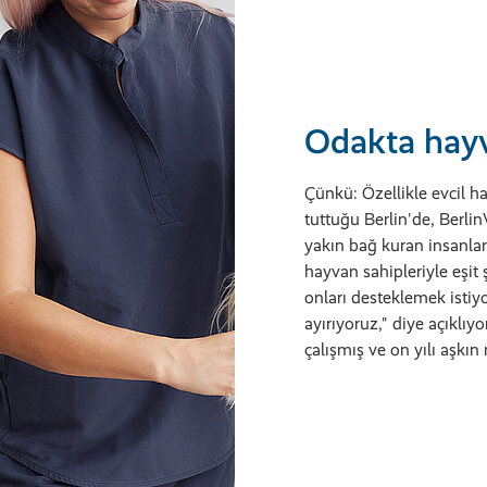
Odakta hayv
Çünkü: Özellikle evcil ha
tuttuğu Berlin'de, Berli
yakın bağ kuran insanlar
hayvan sahipleriyle eşit
onları desteklemek isti
ayırıyoruz," diye açıklıyo
çalışmış ve on yılı aşk