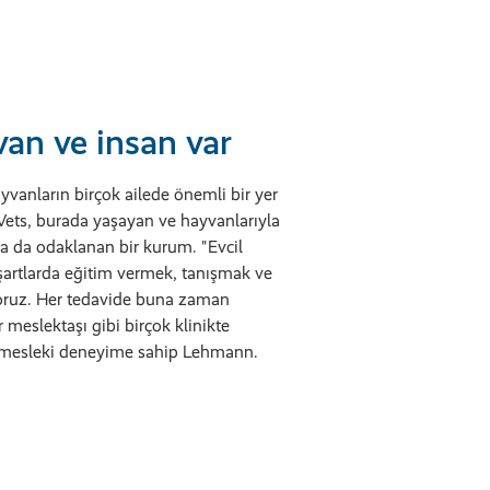
an ve insan var
yvanların birçok ailede önemli bir yer
nVets, burada yaşayan ve hayvanlarıyla
a da odaklanan bir kurum. "Evcil
 şartlarda eğitim vermek, tanışmak ve
yoruz. Her tedavide buna zaman
r meslektaşı gibi birçok klinikte
ın mesleki deneyime sahip Lehmann.