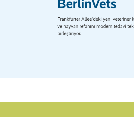
BerlinVets
Frankfurter Allee'deki yeni veteriner kl
ve hayvan refahını modern tedavi tekn
birleştiriyor.