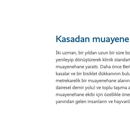
Kasadan muayene
İki uzman, bir yıldan uzun bir süre 
yenileyip dönüştürerek klinik standartl
muayenehane yarattı. Daha önce Berli
kasalar ve bir bisiklet dükkanının bu
metrekarelik bir muayenehane alanına 
dairesel demir yolu) ve toplu taşıma a
muayenehane ekibi için özellikle önem
yanından gelen insanların ve hayvanlar