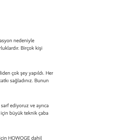
nflasyon nedeniyle
klardır. Birçok kişi
iden çok şey yapıldı. Her
 katkı sağladınız. Bunun
 sarf ediyoruz ve ayrıca
için büyük teknik çaba
sı için HOWOGE dahil