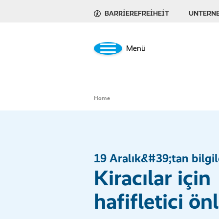
BARRIEREFREIHEIT
UNTERN
Menü
Home
19 Aralık&#39;tan bilgil
Kiracılar için
hafifletici ö