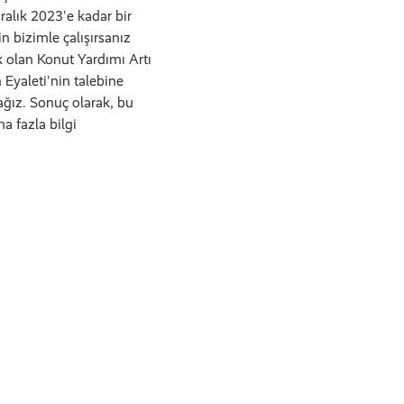
ralık 2023'e kadar bir
 bizimle çalışırsanız
 olan Konut Yardımı Artı
 Eyaleti'nin talebine
ağız. Sonuç olarak, bu
a fazla bilgi