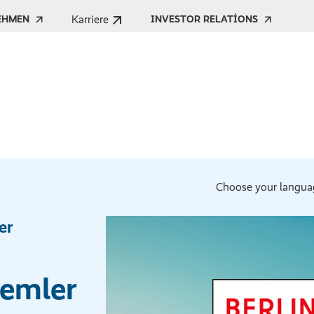
Karriere
EHMEN
INVESTOR RELATIONS
Choose your langua
er
nlemler