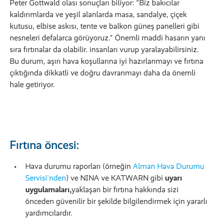
Peter Gottwald olası sonuçları biliyor: "Biz bakıcılar
kaldırımlarda ve yeşil alanlarda masa, sandalye, çiçek
kutusu, elbise askısı, tente ve balkon güneş panelleri gibi
nesneleri defalarca görüyoruz." Önemli maddi hasarın yanı
sıra fırtınalar da olabilir. insanları vurup yaralayabilirsiniz.
Bu durum, aşırı hava koşullarına iyi hazırlanmayı ve fırtına
çıktığında dikkatli ve doğru davranmayı daha da önemli
hale getiriyor.
Fırtına öncesi:
Hava durumu raporları (örneğin
Alman Hava Durumu
Servisi'nden
) ve NINA ve KATWARN gibi
uyarı
uygulamaları,
yaklaşan bir fırtına hakkında sizi
önceden güvenilir bir şekilde bilgilendirmek için yararlı
yardımcılardır.