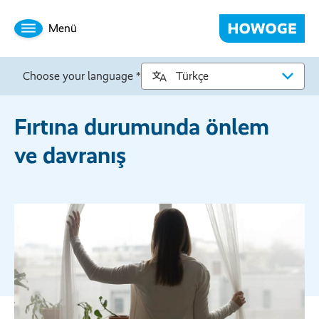
Menü
Choose your language *
Fırtına durumunda önlem
ve davranış