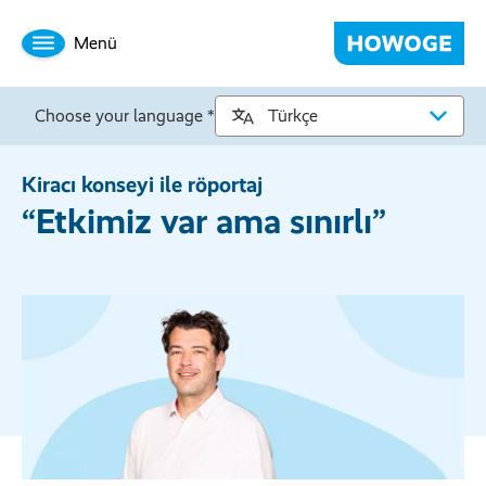
Menü
Choose your language *
Kiracı konseyi ile röportaj
“Etkimiz var ama sınırlı”