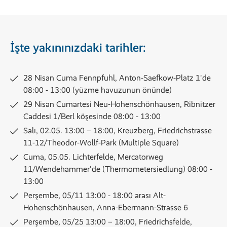
İşte yakınınızdaki tarihler:
28 Nisan Cuma Fennpfuhl, Anton-Saefkow-Platz 1'de
08:00 - 13:00 (yüzme havuzunun önünde)
29 Nisan Cumartesi Neu-Hohenschönhausen, Ribnitzer
Caddesi 1/Berl köşesinde 08:00 - 13:00
Salı, 02.05. 13:00 – 18:00, Kreuzberg, Friedrichstrasse
11-12/Theodor-Wollf-Park (Multiple Square)
Cuma, 05.05. Lichterfelde, Mercatorweg
11/Wendehammer'de (Thermometersiedlung) 08:00 -
13:00
Perşembe, 05/11 13:00 - 18:00 arası Alt-
Hohenschönhausen, Anna-Ebermann-Strasse 6
Perşembe, 05/25 13:00 – 18:00, Friedrichsfelde,