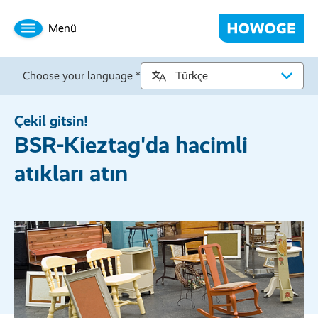
Menü
Choose your language *
Çekil gitsin!
BSR-Kieztag'da hacimli
atıkları atın