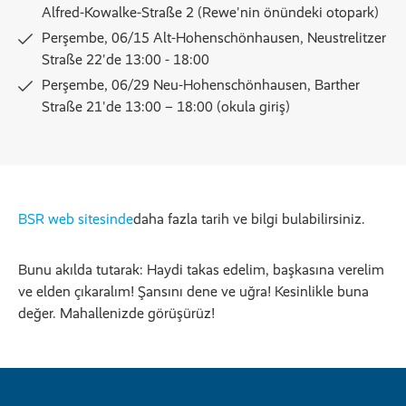
Alfred-Kowalke-Straße 2 (Rewe'nin önündeki otopark)
Perşembe, 06/15 Alt-Hohenschönhausen, Neustrelitzer
Straße 22'de 13:00 - 18:00
Perşembe, 06/29 Neu-Hohenschönhausen, Barther
Straße 21'de 13:00 – 18:00 (okula giriş)
BSR web sitesinde
daha fazla tarih ve bilgi bulabilirsiniz.
Bunu akılda tutarak: Haydi takas edelim, başkasına verelim
ve elden çıkaralım! Şansını dene ve uğra! Kesinlikle buna
değer. Mahallenizde görüşürüz!