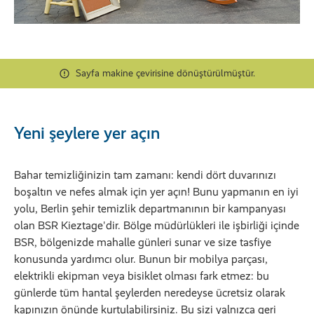
Sayfa makine çevirisine dönüştürülmüştür.
Yeni şeylere yer açın
Bahar temizliğinizin tam zamanı: kendi dört duvarınızı
boşaltın ve nefes almak için yer açın! Bunu yapmanın en iyi
yolu, Berlin şehir temizlik departmanının bir kampanyası
olan BSR Kieztage'dir. Bölge müdürlükleri ile işbirliği içinde
BSR, bölgenizde mahalle günleri sunar ve size tasfiye
konusunda yardımcı olur. Bunun bir mobilya parçası,
elektrikli ekipman veya bisiklet olması fark etmez: bu
günlerde tüm hantal şeylerden neredeyse ücretsiz olarak
kapınızın önünde kurtulabilirsiniz. Bu sizi yalnızca geri