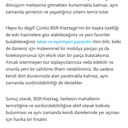
dönüşüm merkezine gitmekten kurtarmakla kalmaz, aynı
zamanda çevrenizi ve yaşadığınız ortamı temiz tutar.
Hepsi bu degil! Çünkü BSR-Kieztage'nin bir başka özelliği
de eski hazinelere göz atabileceğiniz ve yeni favoriler
bulabileceğiniz
takas ve eşantiyon pazarıdır
. Kim bilir, belki
de daireniz için mükemmel bir mobilya parçası ya da
koleksiyonunuz için eksik olan bir parça bulacaksınız.
Ancak istenmeyen toz toplayıcılarınıza veda edebilir ve
onunla yeni bir sahibine ilham verebilirsiniz. Bu sadece
kendi dört duvarınızda alan yaratmakla kalmaz, aynı
zamanda sürdürülebilirliği de destekler.
Sonuç olarak, BSR-Kieztag, herkesin mahallenin
temizliğine ve sürdürülebilirliğine aktif olarak katkıda
bulunması ve aynı zamanda kendi dairelerinde yer açması
için harika bir fırsattır.