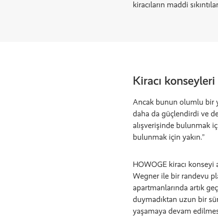
kiracıların maddi sıkıntıla
Kiracı konseyleri
Ancak bunun olumlu bir yan
daha da güçlendirdi ve dev
alışverişinde bulunmak içi
bulunmak için yakın.”
HOWOGE kiracı konseyi ay
Wegner ile bir randevu p
apartmanlarında artık geç
duymadıktan uzun bir sür
yaşamaya devam edilmesi 