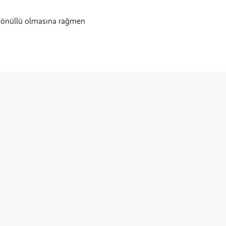
e gönüllü olmasına rağmen