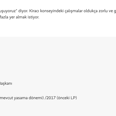
onuşuyoruz" diyor. Kiracı konseyindeki çalışmalar oldukça zorlu v
azla yer almak istiyor.
Başkanı
mevcut yasama dönemi) /2017 (önceki LP)