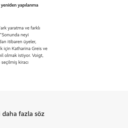
ve yeniden yapılanma
Fark yaratma ve farklı
, "Sonunda neyi
dan itibaren üyeler,
 için Katharina Greis ve
il olmak istiyor. Voigt,
seçilmiş kiracı
yi daha fazla söz