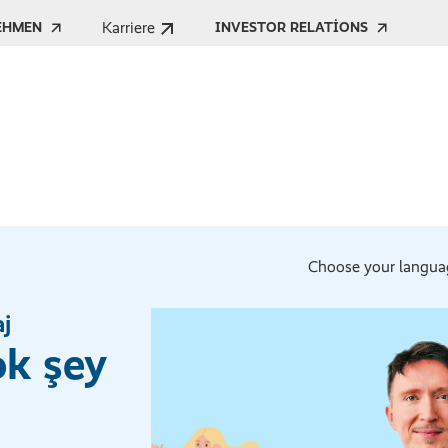
Karriere
EHMEN
INVESTOR RELATIONS
Choose your langua
aj
ok şey