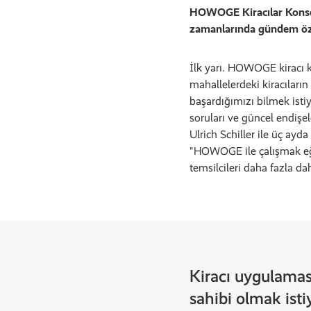
HOWOGE Kiracılar Konseyi
zamanlarında gündem öze
İlk yarı. HOWOGE kiracı ko
mahallelerdeki kiracıları
başardığımızı bilmek istiy
soruları ve güncel endiş
Ulrich Schiller ile üç ayd
"HOWOGE ile çalışmak eğlen
temsilcileri daha fazla da
Kiracı uygulaması
sahibi olmak isti