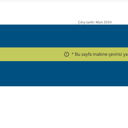
Çıkış tarihi: Mart 2024
* Bu sayfa makine çevirisi y