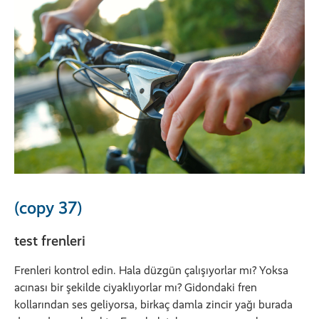
(copy 37)
test frenleri
Frenleri kontrol edin. Hala düzgün çalışıyorlar mı? Yoksa
acınası bir şekilde ciyaklıyorlar mı? Gidondaki fren
kollarından ses geliyorsa, birkaç damla zincir yağı burada