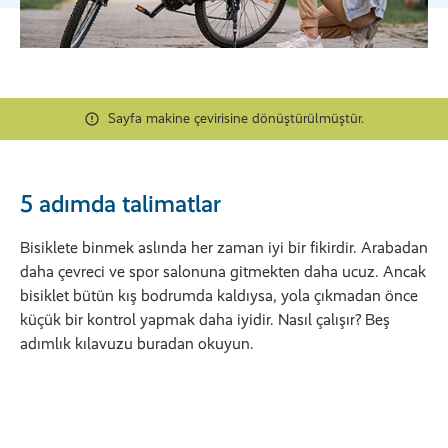
Sayfa makine çevirisine dönüştürülmüştür.
5 adımda talimatlar
Bisiklete binmek aslında her zaman iyi bir fikirdir. Arabadan
daha çevreci ve spor salonuna gitmekten daha ucuz. Ancak
bisiklet bütün kış bodrumda kaldıysa, yola çıkmadan önce
küçük bir kontrol yapmak daha iyidir. Nasıl çalışır? Beş
adımlık kılavuzu buradan okuyun.